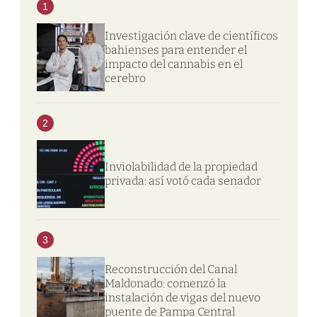
1
Investigación clave de científicos
bahienses para entender el
impacto del cannabis en el
cerebro
2
Inviolabilidad de la propiedad
privada: así votó cada senador
3
Reconstrucción del Canal
Maldonado: comenzó la
instalación de vigas del nuevo
puente de Pampa Central