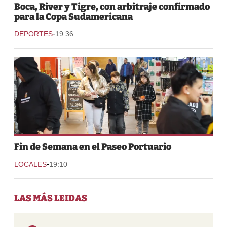
Boca, River y Tigre, con arbitraje confirmado
para la Copa Sudamericana
-
DEPORTES
19:36
Fin de Semana en el Paseo Portuario
-
LOCALES
19:10
LAS MÁS LEIDAS