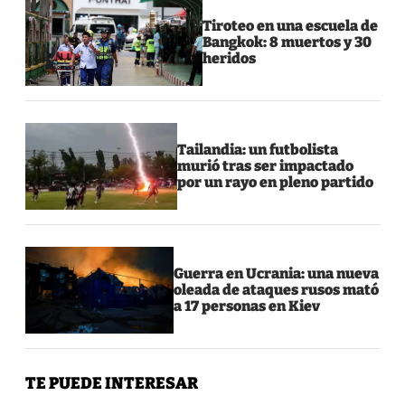
Tiroteo en una escuela de
Bangkok: 8 muertos y 30
heridos
Tailandia: un futbolista
murió tras ser impactado
por un rayo en pleno partido
Guerra en Ucrania: una nueva
oleada de ataques rusos mató
a 17 personas en Kiev
TE PUEDE INTERESAR