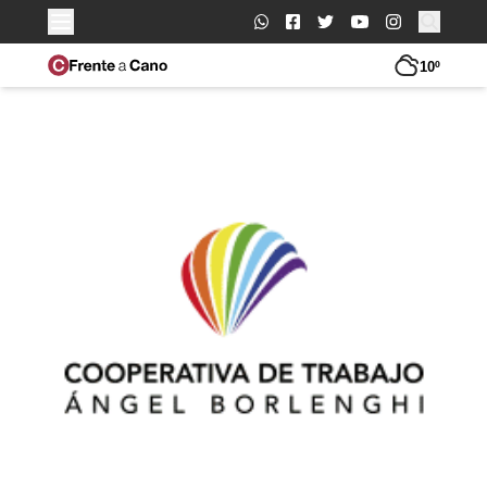
Buscar:
10º