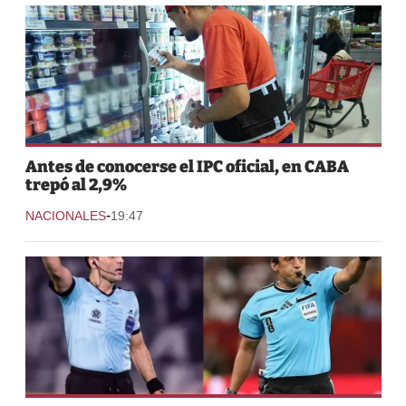
Antes de conocerse el IPC oficial, en CABA
trepó al 2,9%
-
NACIONALES
19:47