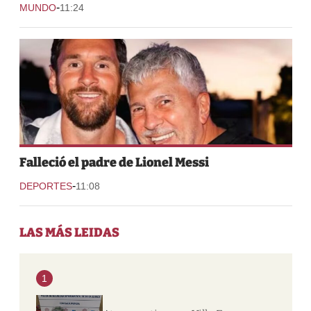
-
MUNDO
11:24
Falleció el padre de Lionel Messi
-
DEPORTES
11:08
LAS MÁS LEIDAS
1