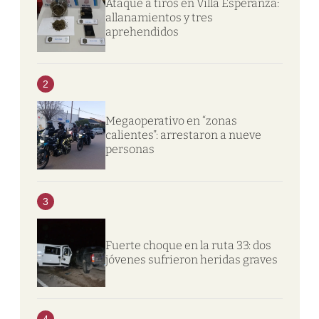
Ataque a tiros en Villa Esperanza:
allanamientos y tres
aprehendidos
2
Megaoperativo en “zonas
calientes”: arrestaron a nueve
personas
3
Fuerte choque en la ruta 33: dos
jóvenes sufrieron heridas graves
4