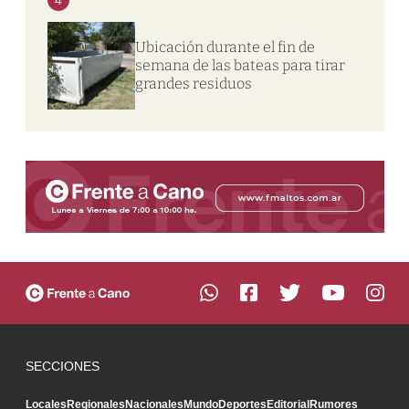
Ubicación durante el fin de
semana de las bateas para tirar
grandes residuos
SECCIONES
Locales
Regionales
Nacionales
Mundo
Deportes
Editorial
Rumores