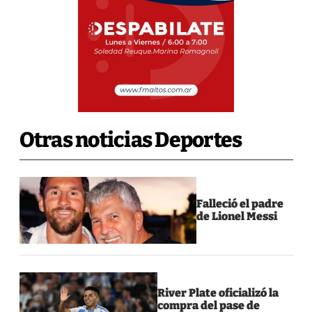
Otras noticias Deportes
Falleció el padre
de Lionel Messi
River Plate oficializó la
compra del pase de