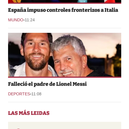
España impuso controles fronterizos a Italia
-
MUNDO
11:24
Falleció el padre de Lionel Messi
-
DEPORTES
11:08
LAS MÁS LEIDAS