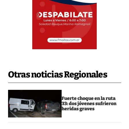
Otras noticias Regionales
Fuerte choque en la ruta
33: dos jóvenes sufrieron
heridas graves