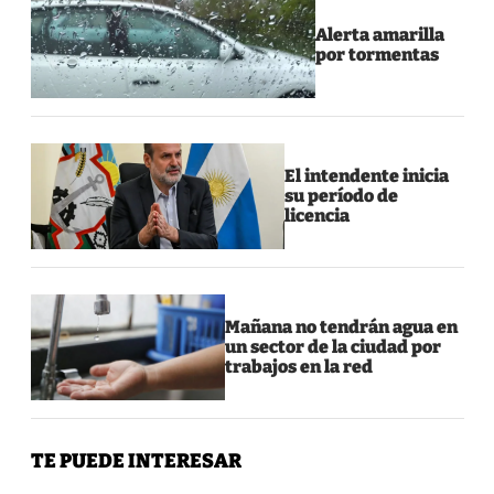
Alerta amarilla
por tormentas
El intendente inicia
su período de
licencia
Mañana no tendrán agua en
un sector de la ciudad por
trabajos en la red
TE PUEDE INTERESAR