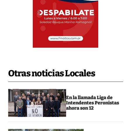
Otras noticias Locales
En la llamada Liga de
Intendentes Peronistas
ahora son 12