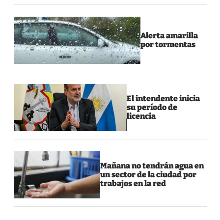
Alerta amarilla
por tormentas
El intendente inicia
su período de
licencia
Mañana no tendrán agua en
un sector de la ciudad por
trabajos en la red