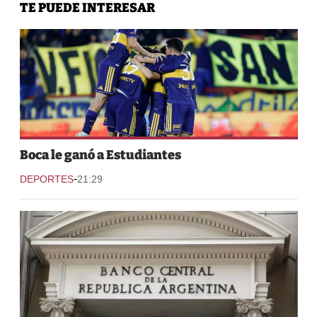
TE PUEDE INTERESAR
Boca le ganó a Estudiantes
-
DEPORTES
21:29