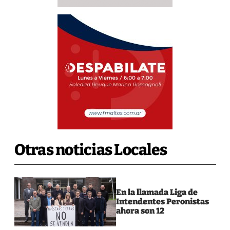
Otras noticias Locales
En la llamada Liga de
Intendentes Peronistas
ahora son 12