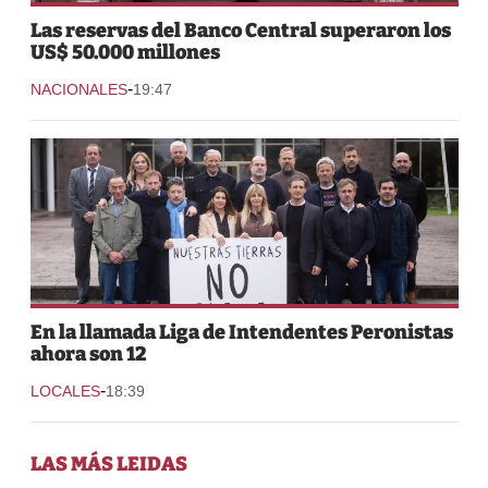
Las reservas del Banco Central superaron los
US$ 50.000 millones
-
NACIONALES
19:47
En la llamada Liga de Intendentes Peronistas
ahora son 12
-
LOCALES
18:39
LAS MÁS LEIDAS