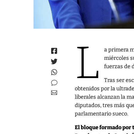
L
a primera m
miércoles s
fuerzas de 
Tras ser esc
obtenidos por la ultrad
liberales alcanzan la m
diputados, tres más que
parlamentario sueco.
El bloque formado por 