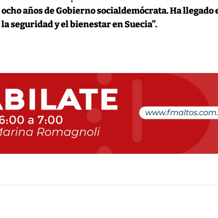
n ocho años de Gobierno socialdemócrata. Ha llegado 
a seguridad y el bienestar en Suecia”.