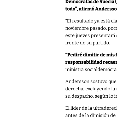
Demócratas de Suecia (
todo”, afirmó Andersso
“El resultado ya está c
noviembre pasado, poco
este jueves presentará 
frente de su partido.
“Pediré dimitir de mis 
responsabilidad recaer
ministra socialdemócra
Andersson sostuvo que su
derecha, excluyendo la 
su despacho, según lo in
El líder de la ultrader
antes de la dimisión de