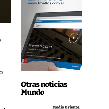
e
.
s
os
Otras noticias
Mundo
Medio Oriente: