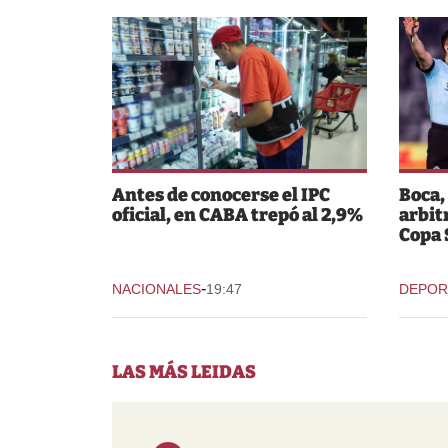
Antes de conocerse el IPC
Boca,
oficial, en CABA trepó al 2,9%
arbit
Copa
-
NACIONALES
19:47
DEPOR
LAS MÁS LEIDAS