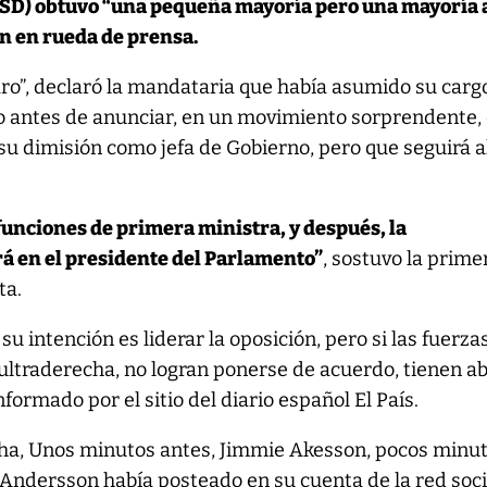
SD) obtuvo “una pequeña mayoría pero una mayoría a
n en rueda de prensa.
laro”, declaró la mandataria que había asumido su carg
 antes de anunciar, en un movimiento sorprendente,
su dimisión como jefa de Gobierno, pero que seguirá a
funciones de primera ministra, y después, la
á en el presidente del Parlamento”
, sostuvo la prime
ta.
 intención es liderar la oposición, pero si las fuerza
ultraderecha, no logran ponerse de acuerdo, tienen ab
formado por el sitio del diario español El País.
echa, Unos minutos antes, Jimmie Akesson, pocos minu
 Andersson había posteado en su cuenta de la red soci