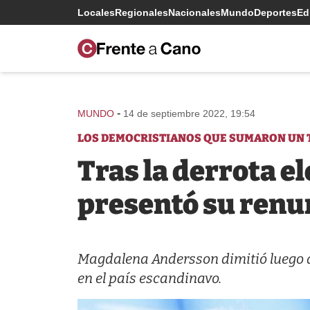
Locales
Regionales
Nacionales
Mundo
Deportes
Edi
-
MUNDO
14 de septiembre 2022, 19:54
LOS DEMOCRISTIANOS QUE SUMARON UN 
Tras la derrota e
presentó su renu
Magdalena Andersson dimitió luego de
en el país escandinavo.