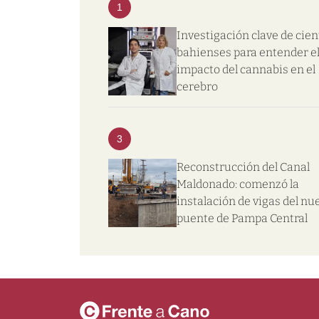
1
Investigación clave de cien
bahienses para entender e
impacto del cannabis en el
cerebro
3
Reconstrucción del Canal
Maldonado: comenzó la
instalación de vigas del nu
puente de Pampa Central