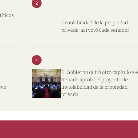
2
tíficos
l
Inviolabilidad de la propiedad
privada: así votó cada senador
4
El Gobierno quitó otro capítulo y e
Senado aprobó el proyecto de
evo
inviolabilidad de la propiedad
privada