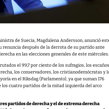
inistra de Suecia, Magdalena Andersson, anunció est
u renuncia después de la derrota de su partido ante
derecha en las elecciones generales de este miércoles
rutados el 99,7 por ciento de los sufragios, los escaño
erecha, los conservadores, los cristianodemócratas y l
ayoría en el Riksdag (Parlamento), ya que suman 176
 los cuatro partidos de la mitad izquierda del arco
tres partidos de derecha y el de extrema derecha