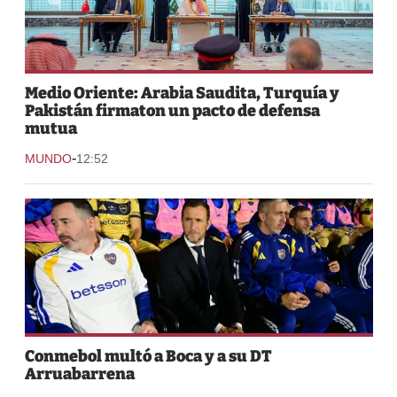
Medio Oriente: Arabia Saudita, Turquía y
Pakistán firmaton un pacto de defensa
mutua
-
MUNDO
12:52
Conmebol multó a Boca y a su DT
Arruabarrena