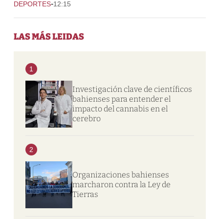
-
DEPORTES
12:15
LAS MÁS LEIDAS
1
Investigación clave de científicos
bahienses para entender el
impacto del cannabis en el
cerebro
2
Organizaciones bahienses
marcharon contra la Ley de
Tierras