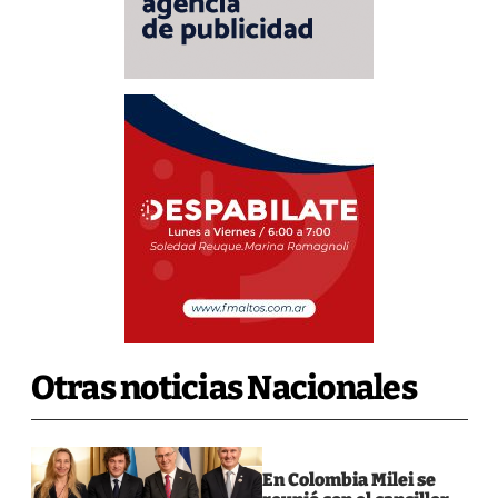
Otras noticias Nacionales
En Colombia Milei se