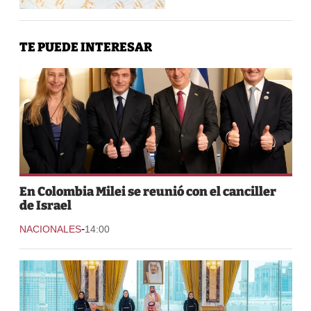
TE PUEDE INTERESAR
En Colombia Milei se reunió con el canciller
de Israel
-
NACIONALES
14:00