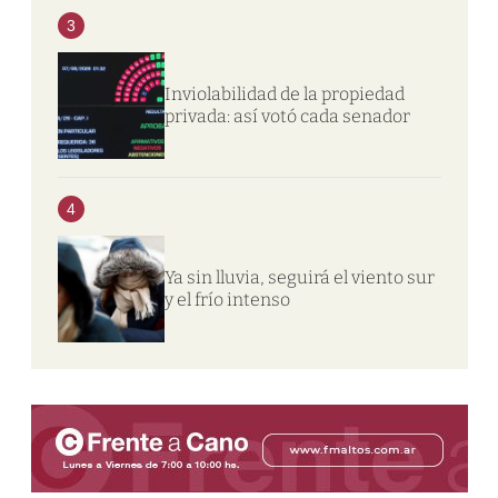
3
Inviolabilidad de la propiedad
privada: así votó cada senador
4
Ya sin lluvia, seguirá el viento sur
y el frío intenso