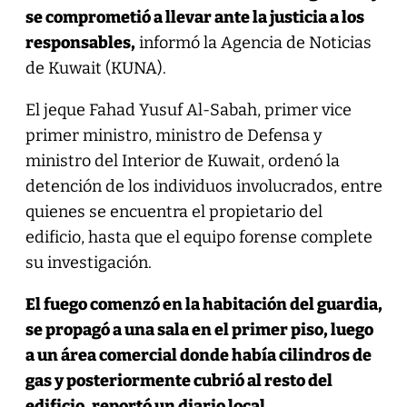
se comprometió a llevar ante la justicia a los
responsables,
informó la Agencia de Noticias
de Kuwait (KUNA).
El jeque Fahad Yusuf Al-Sabah, primer vice
primer ministro, ministro de Defensa y
ministro del Interior de Kuwait, ordenó la
detención de los individuos involucrados, entre
quienes se encuentra el propietario del
edificio, hasta que el equipo forense complete
su investigación.
El fuego comenzó en la habitación del guardia,
se propagó a una sala en el primer piso, luego
a un área comercial donde había cilindros de
gas y posteriormente cubrió al resto del
edificio, reportó un diario local.