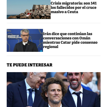
Crisis migratoria: son 141
los fallecidos por el cruce
masivo a Ceuta
Irán dice que continúan las
conversaciones con Omán
mientras Catar pide consenso
regional
TE PUEDE INTERESAR