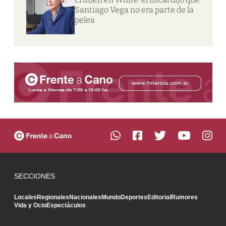
Santiago Vega no era parte de la
pelea
SECCIONES
Locales
Regionales
Nacionales
Mundo
Deportes
Editorial
Rumores
Vida y Ocio
Espectáculos