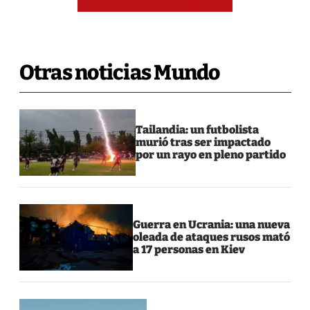
Otras noticias Mundo
Tailandia: un futbolista
murió tras ser impactado
por un rayo en pleno partido
Guerra en Ucrania: una nueva
oleada de ataques rusos mató
a 17 personas en Kiev