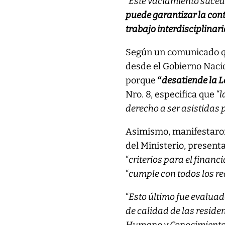
“
Este vaciamiento sucede 
puede garantizar la cont
trabajo interdisciplinar
Según un comunicado q
desde el Gobierno Nacio
porque
“
desatiende la 
Nro. 8, especifica que “
l
derecho a ser asistidas 
Asimismo, manifestaron
del Ministerio, presenta
“
criterios para el finan
“
cumple con todos los re
“
Esto último fue evaluado
de calidad de las reside