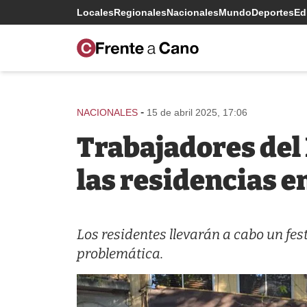
Locales
Regionales
Nacionales
Mundo
Deportes
Edi
-
NACIONALES
15 de abril 2025, 17:06
Trabajadores del 
las residencias e
Los residentes llevarán a cabo un festi
problemática.