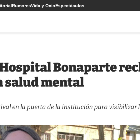
torial
Rumores
Vida y Ocio
Espectáculos
Hospital Bonaparte rech
n salud mental
val en la puerta de la institución para visibilizar 