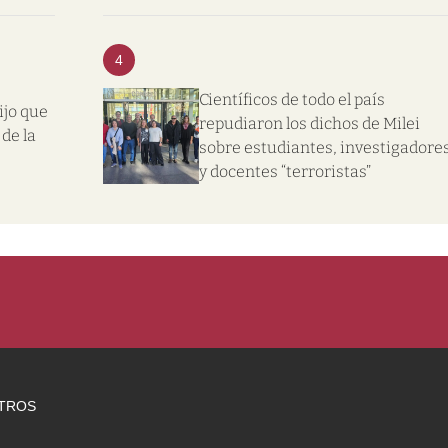
4
Científicos de todo el país
ijo que
repudiaron los dichos de Milei
de la
sobre estudiantes, investigadore
y docentes “terroristas”
TROS