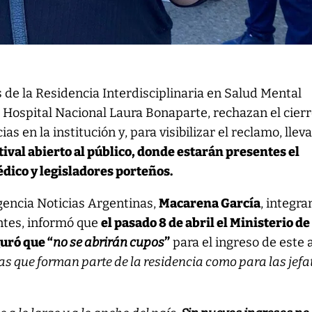
 de la Residencia Interdisciplinaria en Salud Mental
 Hospital Nacional Laura Bonaparte, rechazan el cier
ias en la institución y, para visibilizar el reclamo, llev
tival abierto al público, donde estarán presentes el
dico y legisladores porteños.
gencia Noticias Argentinas,
Macarena García
, integra
entes, informó que
el pasado 8 de abril el Ministerio de
uró que “
no se abrirán cupos
”
para el ingreso de este 
nas que forman parte de la residencia como para las jef