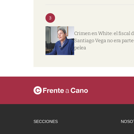
3
Crimen en White: el fiscal d
Santiago Vega no era parte 
pelea
SECCIONES
NOSO