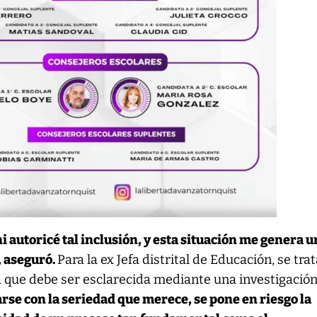
i autoricé tal inclusión, y esta situación me genera 
, aseguró.
Para la ex Jefa distrital de Educación, se tra
a que debe ser esclarecida mediante una investigació
rse con la seriedad que merece, se pone en riesgo la