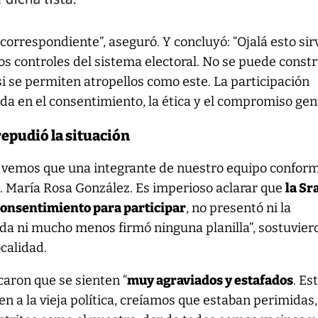
 correspondiente”, aseguró. Y concluyó: “Ojalá esto sir
los controles del sistema electoral. No se puede constr
i se permiten atropellos como este. La participación
ada en el consentimiento, la ética y el compromiso gen
repudió la situación
, vemos que una integrante de nuestro equipo conform
a. María Rosa González. Es imperioso aclarar que
la Sra
consentimiento para participar
, no presentó ni la
a ni mucho menos firmó ninguna planilla”, sostuvier
ocalidad.
aron que se sienten “
muy agraviados y estafados
. Es
n a la vieja política, creíamos que estaban perimidas, 