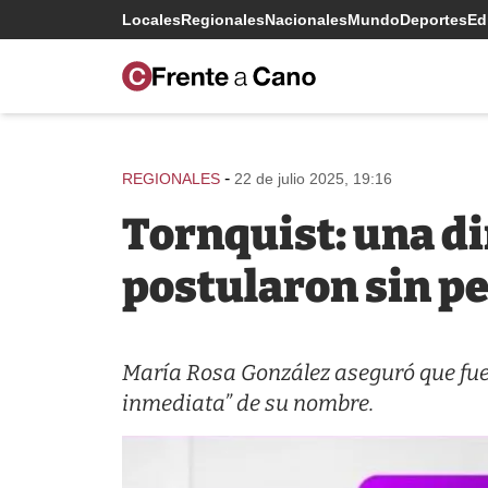
Locales
Regionales
Nacionales
Mundo
Deportes
Edi
-
REGIONALES
22 de julio 2025, 19:16
Tornquist: una di
postularon sin pe
María Rosa González aseguró que fue 
inmediata” de su nombre.