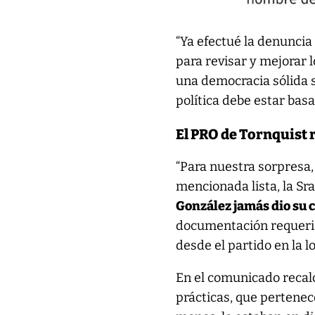
“Ya efectué la denuncia
para revisar y mejorar 
una democracia sólida s
política debe estar bas
El PRO de Tornquist 
“Para nuestra sorpresa
mencionada lista, la Sr
González jamás dio su 
documentación requerid
desde el partido en la l
En el comunicado recalc
prácticas, que pertenece