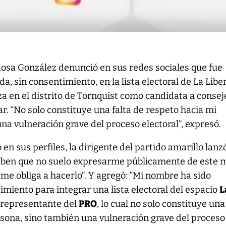
Rosa González denunció en sus redes sociales que fue
ida, sin consentimiento, en la lista electoral de La Libe
a en el distrito de Tornquist como candidata a consej
ar. “No solo constituye una falta de respeto hacia mi
na vulneración grave del proceso electoral”, expresó.
en sus perfiles, la dirigente del partido amarillo lanz
aben que no suelo expresarme públicamente de este 
 me obliga a hacerlo”. Y agregó: “Mi nombre ha sido
imiento para integrar una lista electoral del espacio
L
 representante del
PRO
, lo cual no solo constituye una
sona, sino también una vulneración grave del proceso