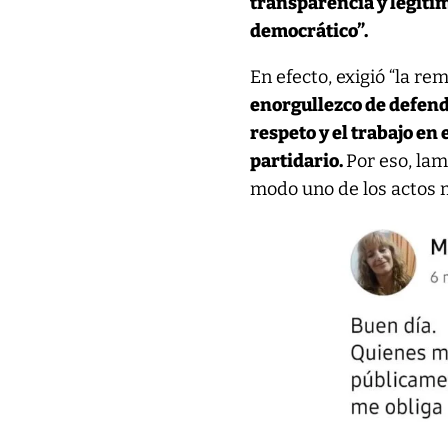
transparencia y legiti
democrático”.
En efecto, exigió “la re
enorgullezco de defend
respeto y el trabajo en 
partidario.
Por eso, la
modo uno de los actos 