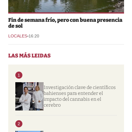
Fin de semana frío, pero con buena presencia
de sol
-
LOCALES
16:20
LAS MÁS LEIDAS
1
Investigación clave de científicos
bahienses para entender el
impacto del cannabis en el
cerebro
2