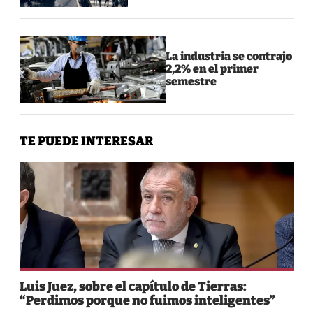
La industria se contrajo
2,2% en el primer
semestre
TE PUEDE INTERESAR
Luis Juez, sobre el capítulo de Tierras:
“Perdimos porque no fuimos inteligentes”