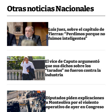
Otras noticias Nacionales
Luis Juez, sobre el capítulo de
Tierras: “Perdimos porque no
fuimos inteligentes”
El vice de Caputo argumentó
que sus dichos sobre los
“tarados” no fueron contra la
industria
Diputados piden explicaciones
a Monteoliva por el violento
operativo de ayer en Congreso