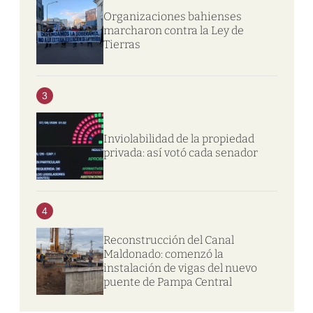
Organizaciones bahienses
marcharon contra la Ley de
Tierras
3
Inviolabilidad de la propiedad
privada: así votó cada senador
4
Reconstrucción del Canal
Maldonado: comenzó la
instalación de vigas del nuevo
puente de Pampa Central