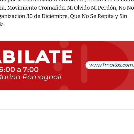
za, Movimiento Cromañón, Ni Olvido Ni Perdón, No N
nización 30 de Diciembre, Que No Se Repita y Sin
ia.