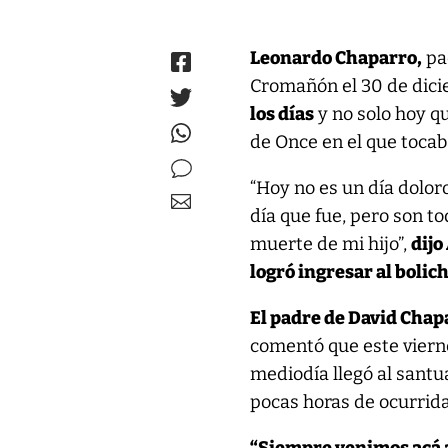
Leonardo Chaparro,
pad
Cromañón el 30 de dic
los días
y no solo hoy qu
de Once en el que tocab
“Hoy no es un día dolo
día que fue, pero son to
muerte de mi hijo”,
dijo
logró ingresar al bolic
El padre de David Chap
comentó que este vierne
mediodía llegó al sant
pocas horas de ocurrida