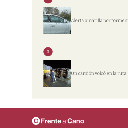
Alerta amarilla por tormen
3
Un camión volcó en la ruta 