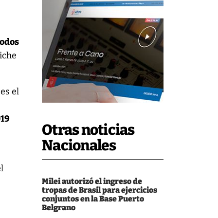
todos
liche
es el
019
Otras noticias
Nacionales
l
Milei autorizó el ingreso de
tropas de Brasil para ejercicios
conjuntos en la Base Puerto
Belgrano