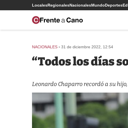
Locales
Regionales
Nacionales
Mundo
Deportes
Edi
-
NACIONALES
31 de diciembre 2022, 12:54
“Todos los días s
Leonardo Chaparro recordó a su hijo,