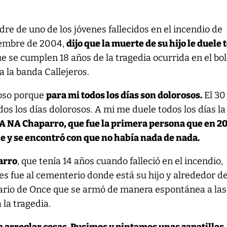
re de uno de los jóvenes fallecidos en el incendio de
iembre de 2004,
dijo que la muerte de su hijo le duele 
e se cumplen 18 años de la tragedia ocurrida en el bo
a la banda Callejeros.
roso porque
para mi todos los días son dolorosos.
El 30 
dos los días dolorosos. A mi me duele todos los días la
 A NA Chaparro, que fue la primera persona que en 2
he y se encontró con que no había nada de nada.
arro
, que tenía 14 años cuando falleció en el incendio,
s fue al cementerio donde está su hijo y alrededor de
uario de Once que se armó de manera espontánea a las
 la tragedia.