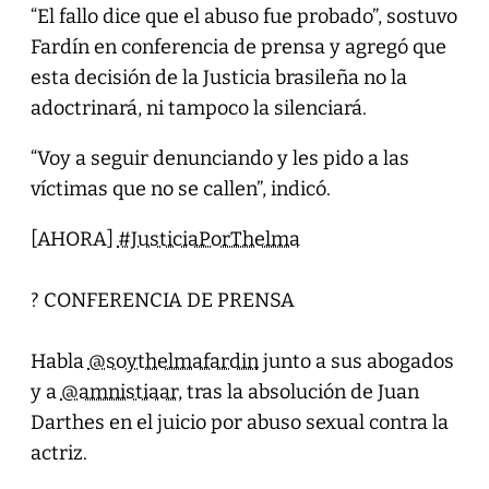
“El fallo dice que el abuso fue probado”, sostuvo
Fardín en conferencia de prensa y agregó que
esta decisión de la Justicia brasileña no la
adoctrinará, ni tampoco la silenciará.
“Voy a seguir denunciando y les pido a las
víctimas que no se callen”, indicó.
[AHORA]
#JusticiaPorThelma
? CONFERENCIA DE PRENSA
Habla
@soythelmafardin
junto a sus abogados
y a
@amnistiaar
, tras la absolución de Juan
Darthes en el juicio por abuso sexual contra la
actriz.