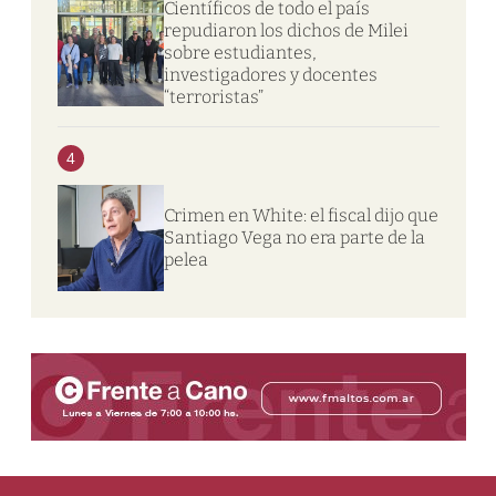
Científicos de todo el país
repudiaron los dichos de Milei
sobre estudiantes,
investigadores y docentes
“terroristas”
4
Crimen en White: el fiscal dijo que
Santiago Vega no era parte de la
pelea