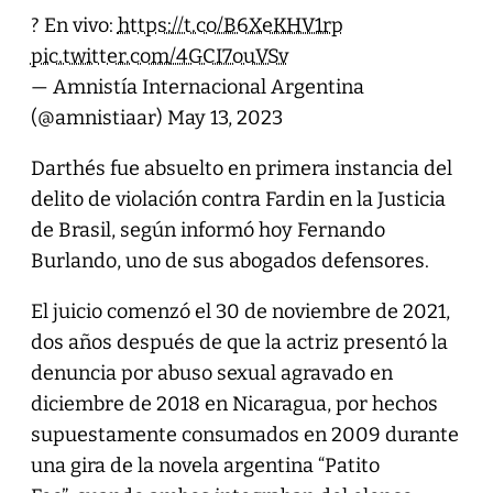
? En vivo:
https://t.co/B6XeKHV1rp
pic.twitter.com/4GCI7ouVSv
— Amnistía Internacional Argentina
(@amnistiaar)
May 13, 2023
Darthés fue absuelto en primera instancia del
delito de violación contra Fardin en la Justicia
de Brasil, según informó hoy Fernando
Burlando, uno de sus abogados defensores.
El juicio comenzó el 30 de noviembre de 2021,
dos años después de que la actriz presentó la
denuncia por abuso sexual agravado en
diciembre de 2018 en Nicaragua, por hechos
supuestamente consumados en 2009 durante
una gira de la novela argentina “Patito