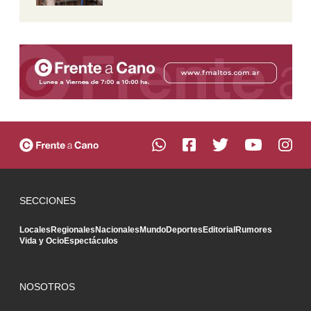
SECCIONES
Locales
Regionales
Nacionales
Mundo
Deportes
Editorial
Rumores
Vida y Ocio
Espectáculos
NOSOTROS