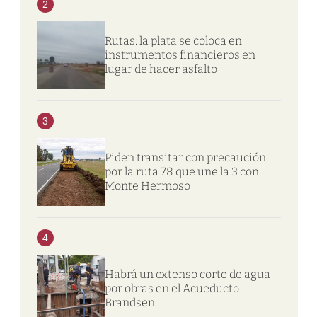
2
Rutas: la plata se coloca en
instrumentos financieros en
lugar de hacer asfalto
3
Piden transitar con precaución
por la ruta 78 que une la 3 con
Monte Hermoso
4
Habrá un extenso corte de agua
por obras en el Acueducto
Brandsen