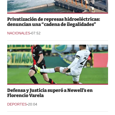
Privatización de represas hidroeléctricas:
denuncian una “cadena de ilegalidades”
-
NACIONALES
07:52
Defensa y Justicia superó a Newell’s en
Florencio Varela
-
DEPORTES
20:04