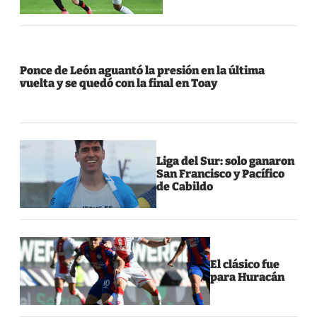
Ponce de León aguantó la presión en la última
vuelta y se quedó con la final en Toay
Liga del Sur: solo ganaron
San Francisco y Pacífico
de Cabildo
El clásico fue
para Huracán