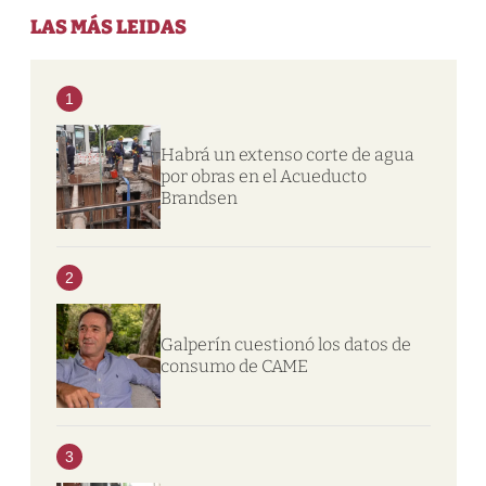
LAS MÁS LEIDAS
1
Habrá un extenso corte de agua
por obras en el Acueducto
Brandsen
2
Galperín cuestionó los datos de
consumo de CAME
3