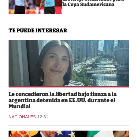
la Copa Sudamericana
TE PUEDE INTERESAR
Le concedieron la libertad bajo fianza a la
argentina detenida en EE.UU. durante el
Mundial
-
NACIONALES
12:31