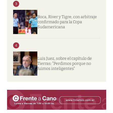
3
Boca, River y Tigre, con arbitraje
confirmado para la Copa
Sudamericana
4
Luis Juez, sobre el capítulo de
Tierras: “Perdimos porque no
fuimos inteligentes”