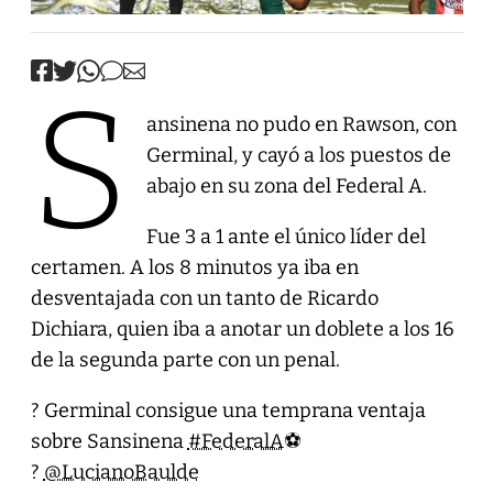
S
ansinena no pudo en Rawson, con
Germinal, y cayó a los puestos de
abajo en su zona del Federal A.
Fue 3 a 1 ante el único líder del
certamen. A los 8 minutos ya iba en
desventajada con un tanto de Ricardo
Dichiara, quien iba a anotar un doblete a los 16
de la segunda parte con un penal.
? Germinal consigue una temprana ventaja
sobre Sansinena
#FederalA
⚽️
?
@LucianoBaulde