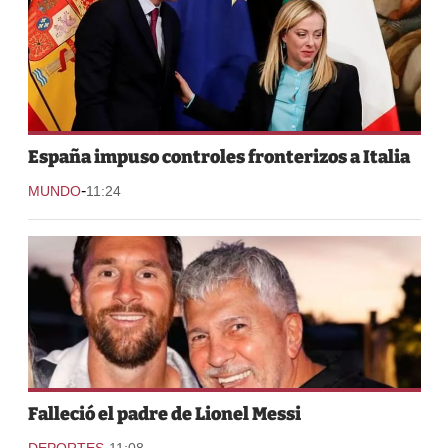
España impuso controles fronterizos a Italia
-
MUNDO
11:24
Falleció el padre de Lionel Messi
-
DEPORTES
11:08