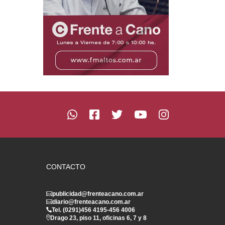
CONTACTO
publicidad@frenteacano.com.ar
diario@frenteacano.com.ar
Tel. (0291)
456 4195
-
456 4006
Drago 23, piso 11, oficinas 6, 7 y 8