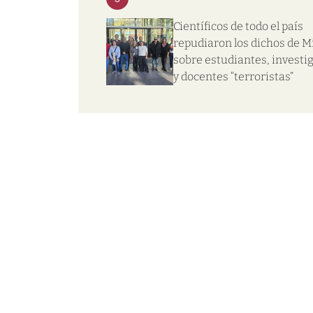
Científicos de todo el país
repudiaron los dichos de Mi
sobre estudiantes, investi
y docentes “terroristas”