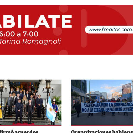
 firmó acuerdos
Organizaciones bahiens