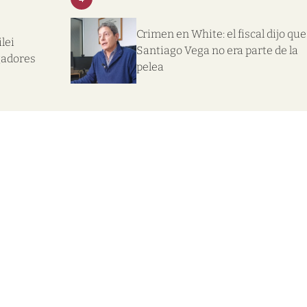
Crimen en White: el fiscal dijo que
lei
Santiago Vega no era parte de la
gadores
pelea