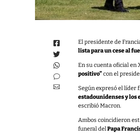
El presidente de Franci
lista para un cese al fu
En su cuenta oficial en
positivo”
con el presid
Según expresó el líder 
estadounidenses y los 
escribió Macron.
Ambos coincidieron est
funeral del
Papa Franci