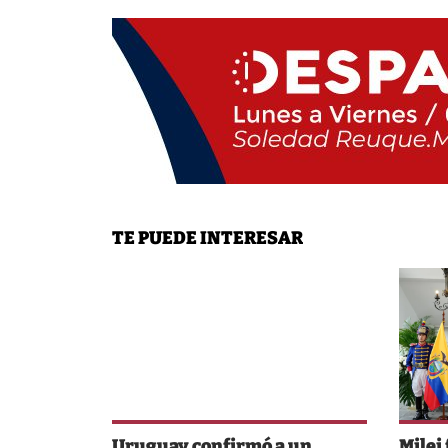
TE PUEDE INTERESAR
Uruguay confirmó a un
Milei