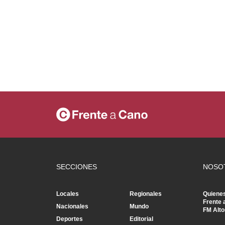
SECCIONES
NOSO
Locales
Regionales
Quiene
Frente 
Nacionales
Mundo
FM Alto
Deportes
Editorial