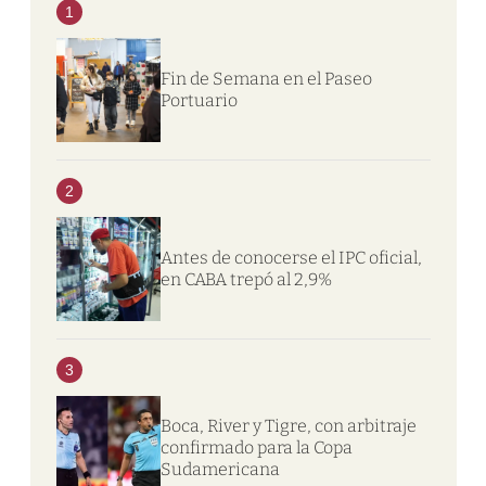
1
Fin de Semana en el Paseo
Portuario
2
Antes de conocerse el IPC oficial,
en CABA trepó al 2,9%
3
Boca, River y Tigre, con arbitraje
confirmado para la Copa
Sudamericana