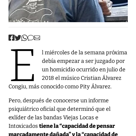
E
l miércoles de la semana próxima
debía empezar a ser juzgado por
un homicidio ocurrido en julio de
2018 el músico Cristian Álvarez
Congiu, más conocido como Pity Álvarez.
Pero, después de conocerse un informe
psiquiátrico oficial que determinó que el
exlíder de las bandas Viejas Locas e
Intoxicados
tiene la “capacidad de pensar
marcadamente dañada” y la “capacidad de