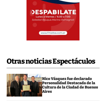
Otras noticias Espectáculos
Nico Vázquez fue declarado
Personalidad Destacada de la
Cultura de la Ciudad de Buenos
Aires