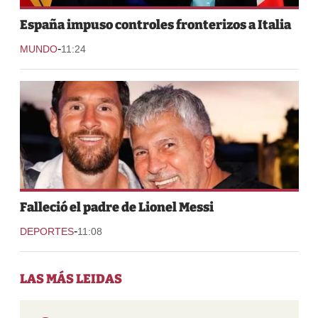
España impuso controles fronterizos a Italia
-
MUNDO
11:24
Falleció el padre de Lionel Messi
-
DEPORTES
11:08
LAS MÁS LEIDAS