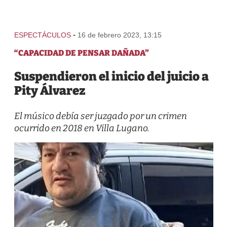
-
ESPECTÁCULOS
16 de febrero 2023, 13:15
“CAPACIDAD DE PENSAR DAÑADA”
Suspendieron el inicio del juicio a
Pity Álvarez
El músico debía ser juzgado por un crimen
ocurrido en 2018 en Villa Lugano.