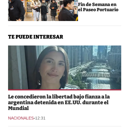
Fin de Semana en
el Paseo Portuario
TE PUEDE INTERESAR
Le concedieron la libertad bajo fianza a la
argentina detenida en EE.UU. durante el
Mundial
-
NACIONALES
12:31