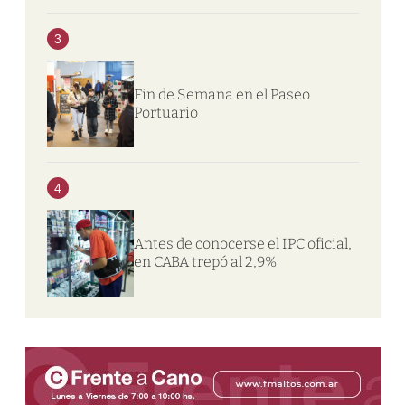
3
Fin de Semana en el Paseo
Portuario
4
Antes de conocerse el IPC oficial,
en CABA trepó al 2,9%