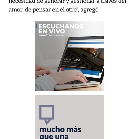
necesidad de generar y gestionar a través del
amor, de pensar en el otro”, agregó.