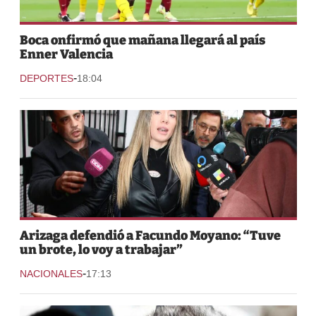
Boca onfirmó que mañana llegará al país
Enner Valencia
-
DEPORTES
18:04
Arizaga defendió a Facundo Moyano: “Tuve
un brote, lo voy a trabajar”
-
NACIONALES
17:13