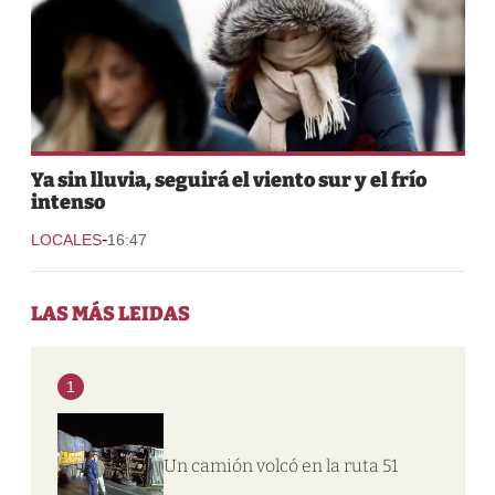
Ya sin lluvia, seguirá el viento sur y el frío
intenso
-
LOCALES
16:47
LAS MÁS LEIDAS
1
Un camión volcó en la ruta 51