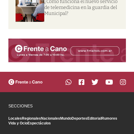
¿Cómo funciona el nuevo servicio
de telemedicina en la guardia del
Municipal?
SECCIONES
Locales
Regionales
Nacionales
Mundo
Deportes
Editorial
Rumores
Vida y Ocio
Espectáculos