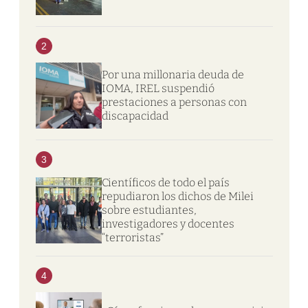
2
Por una millonaria deuda de
IOMA, IREL suspendió
prestaciones a personas con
discapacidad
3
Científicos de todo el país
repudiaron los dichos de Milei
sobre estudiantes,
investigadores y docentes
“terroristas”
4