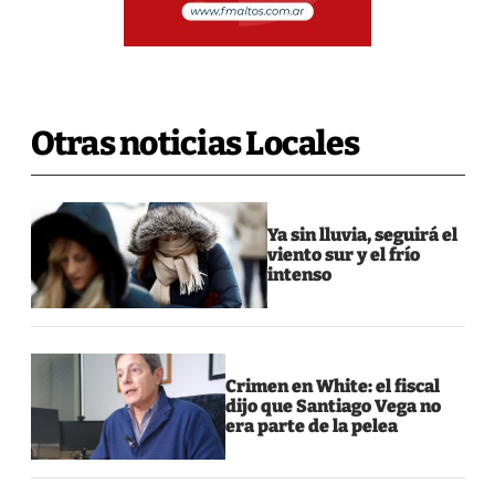
Otras noticias Locales
Ya sin lluvia, seguirá el
viento sur y el frío
intenso
Crimen en White: el fiscal
dijo que Santiago Vega no
era parte de la pelea