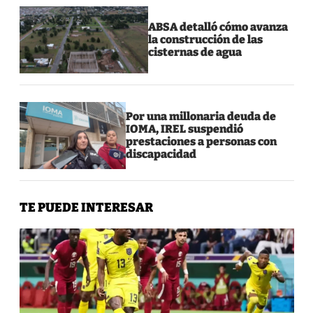
ABSA detalló cómo avanza
la construcción de las
cisternas de agua
Por una millonaria deuda de
IOMA, IREL suspendió
prestaciones a personas con
discapacidad
TE PUEDE INTERESAR