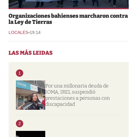
Organizaciones bahienses marcharon contra
la Ley de Tierras
-
LOCALES
19:14
LAS MÁS LEIDAS
1
Por una millonaria deuda de
IOMA, IREL suspendió
prestaciones a personas con
discapacidad
2