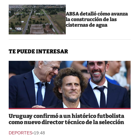
ABSA detalló cómo avanza
la construcción de las
cisternas de agua
TE PUEDE INTERESAR
Uruguay confirmó a un histórico futbolista
como nuevo director técnico de la selección
-
DEPORTES
19:48