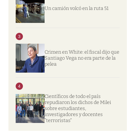
Un camión volcó en la ruta 51
3
Crimen en White: el fiscal dijo que
Santiago Vega no era parte de la
pelea
4
Científicos de todo el país
repudiaron los dichos de Milei
sobre estudiantes,
investigadores y docentes
“terroristas”