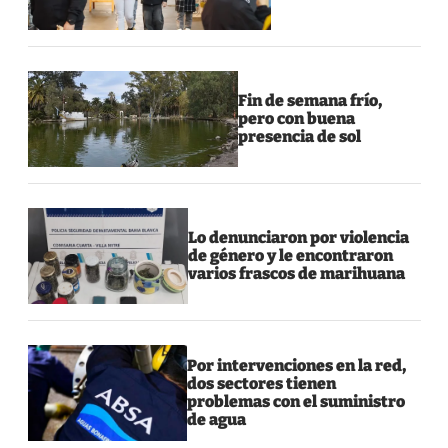
Fin de semana frío,
pero con buena
presencia de sol
Lo denunciaron por violencia
de género y le encontraron
varios frascos de marihuana
Por intervenciones en la red,
dos sectores tienen
problemas con el suministro
de agua