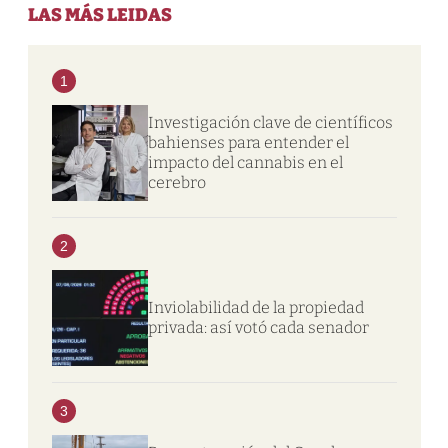
LAS MÁS LEIDAS
1
Investigación clave de científicos
bahienses para entender el
impacto del cannabis en el
cerebro
2
Inviolabilidad de la propiedad
privada: así votó cada senador
3