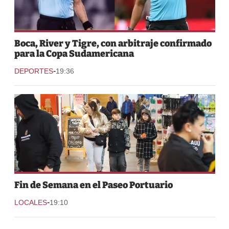
Boca, River y Tigre, con arbitraje confirmado
para la Copa Sudamericana
-
DEPORTES
19:36
Fin de Semana en el Paseo Portuario
-
LOCALES
19:10