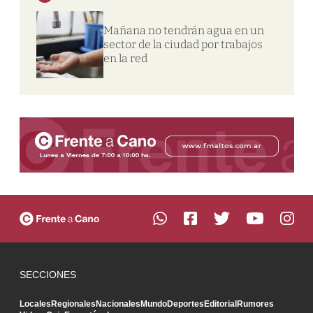
Mañana no tendrán agua en un
sector de la ciudad por trabajos
en la red
SECCIONES
Locales
Regionales
Nacionales
Mundo
Deportes
Editorial
Rumores