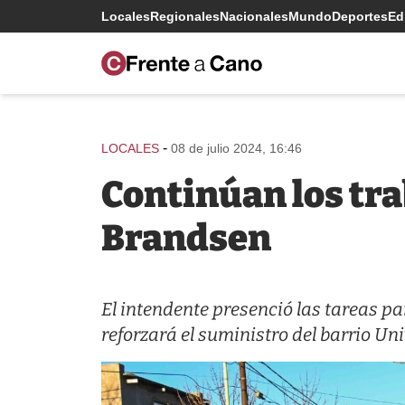
Locales
Regionales
Nacionales
Mundo
Deportes
Edi
-
LOCALES
08 de julio 2024, 16:46
Continúan los tra
Brandsen
El intendente presenció las tareas p
reforzará el suministro del barrio Un