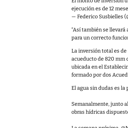
El monto de inversión de
ejecución es de 12 mes
— Federico Susbielles (
“Así también se llevará
para un correcto funcio
La inversión total es de
acueducto de 820 mm de
ubicada en el Estableci
formado por dos Acue
El agua sin dudas es la
Semanalmente, junto a
obras hídricas dispues