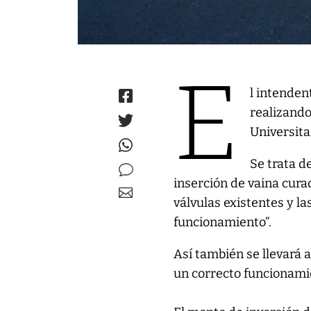
E
l intenden
realizando
Universita
Se trata d
inserción de vaina cura
válvulas existentes y l
funcionamiento”.
Así también se llevará 
un correcto funcionami