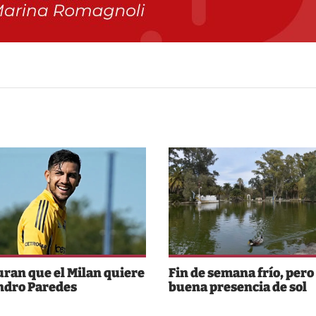
ran que el Milan quiere
Fin de semana frío, pero
ndro Paredes
buena presencia de sol