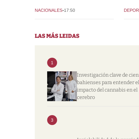
-
NACIONALES
17:50
DEPOR
LAS MÁS LEIDAS
1
Investigación clave de cien
bahienses para entender e
impacto del cannabis en el
cerebro
3