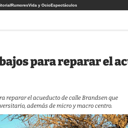
torial
Rumores
Vida y Ocio
Espectáculos
bajos para reparar el a
ara reparar el acueducto de calle Brandsen que
iversitario, además de micro y macro centro.