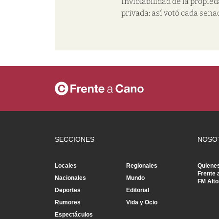
Inviolabilidad de la propie
privada: así votó cada sena
SECCIONES
NOSO
Locales
Regionales
Quiene
Frente 
Nacionales
Mundo
FM Alto
Deportes
Editorial
Rumores
Vida y Ocio
Espectáculos