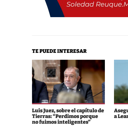
TE PUEDE INTERESAR
Luis Juez, sobre el capítulo de
Asegu
Tierras: “Perdimos porque
a Lea
no fuimos inteligentes”