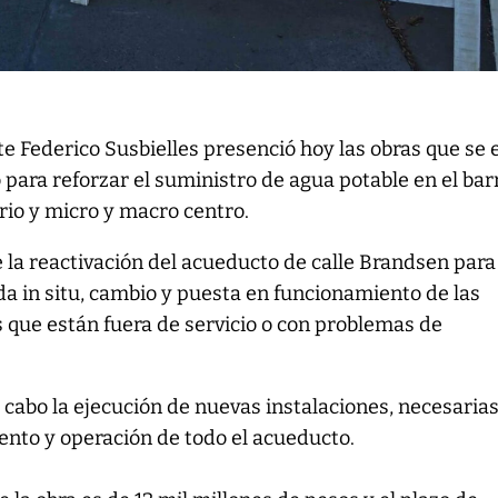
te Federico Susbielles presenció hoy las obras que se 
 para reforzar el suministro de agua potable en el bar
rio y micro y macro centro.
e la reactivación del acueducto de calle Brandsen para 
da in situ, cambio y puesta en funcionamiento de las
as que están fuera de servicio o con problemas de
a cabo la ejecución de nuevas instalaciones, necesaria
ento y operación de todo el acueducto.