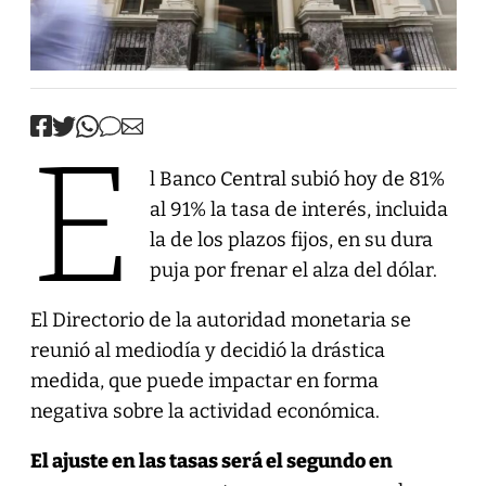
E
l Banco Central subió hoy de 81%
al 91% la tasa de interés, incluida
la de los plazos fijos, en su dura
puja por frenar el alza del dólar.
El Directorio de la autoridad monetaria se
reunió al mediodía y decidió la drástica
medida, que puede impactar en forma
negativa sobre la actividad económica.
El ajuste en las tasas será el segundo en