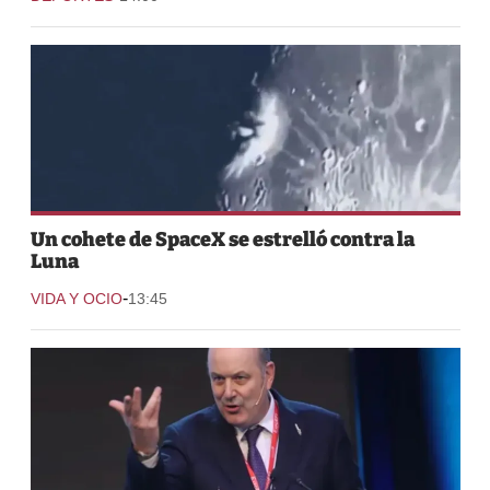
Un cohete de SpaceX se estrelló contra la
Luna
-
VIDA Y OCIO
13:45