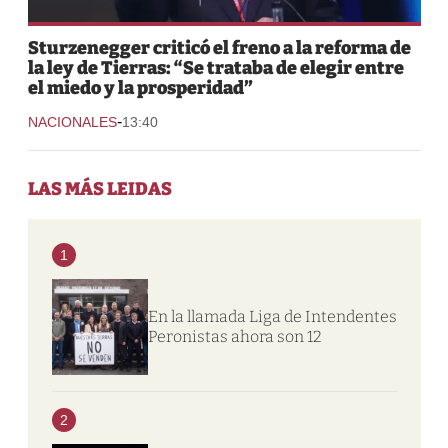
Sturzenegger criticó el freno a la reforma de
la ley de Tierras: “Se trataba de elegir entre
el miedo y la prosperidad”
-
NACIONALES
13:40
LAS MÁS LEIDAS
1
En la llamada Liga de Intendentes
Peronistas ahora son 12
2