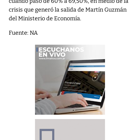
cuando pasó de 60% a 69,50%, en medio de la
crisis que generó la salida de Martín Guzmán
del Ministerio de Economía.
Fuente: NA