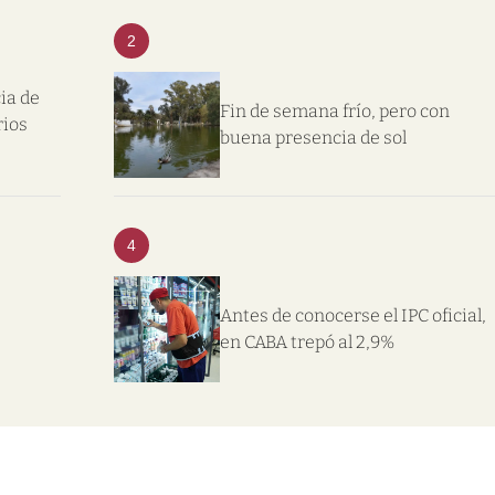
2
ia de
Fin de semana frío, pero con
rios
buena presencia de sol
4
Antes de conocerse el IPC oficial,
en CABA trepó al 2,9%