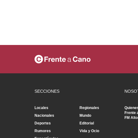
SECCIONES
NOSO
Locales
Regionales
Quiene
Frente 
Nacionales
Mundo
FM Alto
Deportes
Editorial
Rumores
Vida y Ocio