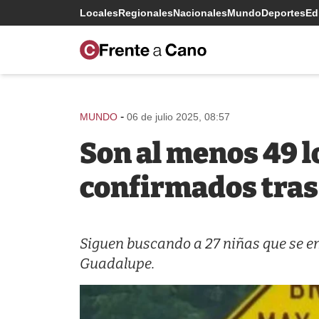
Locales
Regionales
Nacionales
Mundo
Deportes
Edi
-
MUNDO
06 de julio 2025, 08:57
Son al menos 49 
confirmados tras
Siguen buscando a 27 niñas que se e
Guadalupe.