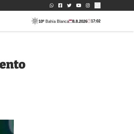
Buscar:
17:02
10º
Bahía Blanca
8.8.2026
mento