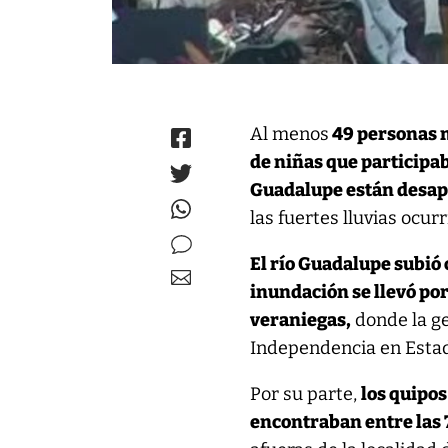
Al menos
49 personas m
de niñas que participa
Guadalupe están desap
las fuertes lluvias ocur
El río Guadalupe subió 
inundación se llevó por
veraniegas,
donde la ge
Independencia en Esta
Por su parte,
los quipos
encontraban entre las