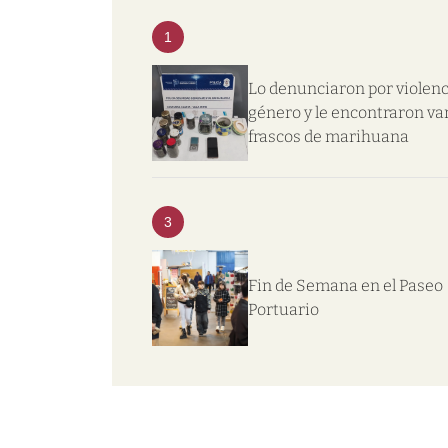
1
Lo denunciaron por violenc
género y le encontraron va
frascos de marihuana
3
Fin de Semana en el Paseo
Portuario