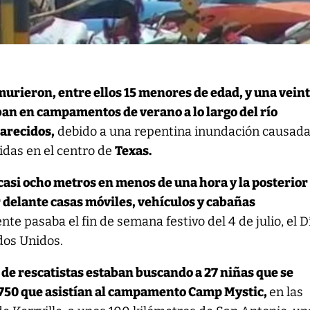
urieron, entre ellos 15 menores de edad, y una vein
ban en campamentos de verano a lo largo del río
arecidos,
debido a una repentina inundación causada
ridas en el centro de
Texas.
casi ocho metros en menos de una hora y la posterior
 delante casas móviles, vehículos y cabañas
nte pasaba el fin de semana festivo del 4 de julio, el D
dos Unidos.
 de rescatistas estaban buscando a 27 niñas que se
 750 que asistían al campamento Camp Mystic,
en las