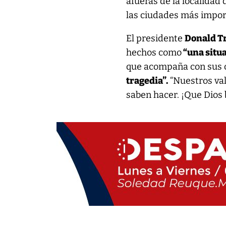
afueras de la localidad
las ciudades más impor
El presidente
Donald 
hechos como
“una situa
que acompaña con sus 
tragedia”.
“Nuestros val
saben hacer. ¡Que Dios b