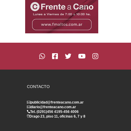
CONTACTO
publicidad@frenteacano.com.ar
diario@frenteacano.com.ar
Tel. (0291)
456 4195
-
456 4006
Drago 23, piso 11, oficinas 6, 7 y 8