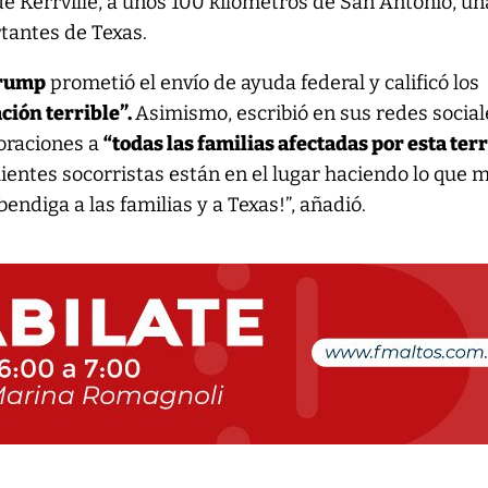
 de Kerrville, a unos 100 kilómetros de San Antonio, un
tantes de Texas.
Trump
prometió el envío de ayuda federal y calificó los
ción terrible”.
Asimismo, escribió en sus redes social
oraciones a
“todas las familias afectadas por esta ter
ientes socorristas están en el lugar haciendo lo que 
endiga a las familias y a Texas!”, añadió.