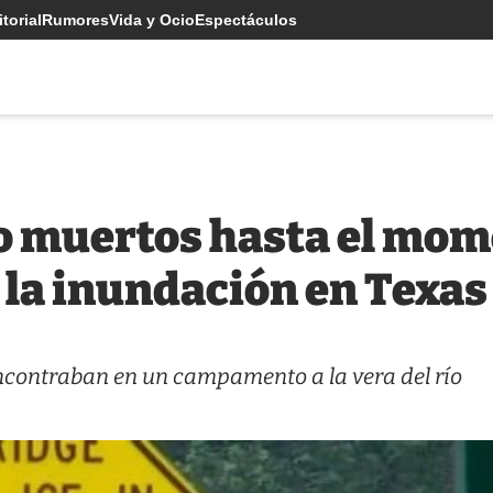
torial
Rumores
Vida y Ocio
Espectáculos
lo muertos hasta el mo
 la inundación en Texas
ncontraban en un campamento a la vera del río