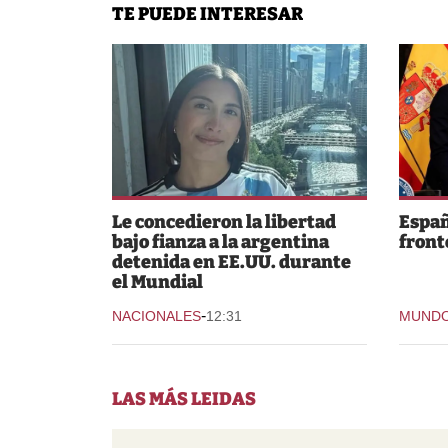
TE PUEDE INTERESAR
Le concedieron la libertad
Españ
bajo fianza a la argentina
fronte
detenida en EE.UU. durante
el Mundial
-
NACIONALES
12:31
MUND
LAS MÁS LEIDAS