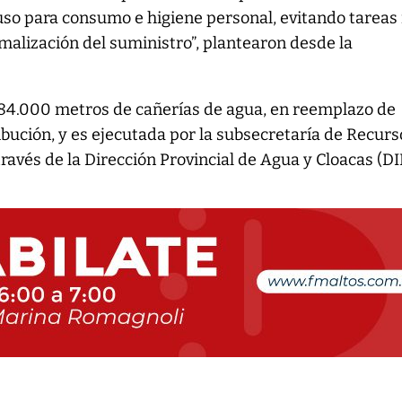
uso para consumo e higiene personal, evitando tareas
rmalización del suministro”, plantearon desde la
a 84.000 metros de cañerías de agua, en reemplazo de
ibución, y es ejecutada por la subsecretaría de Recurs
ravés de la Dirección Provincial de Agua y Cloacas (D