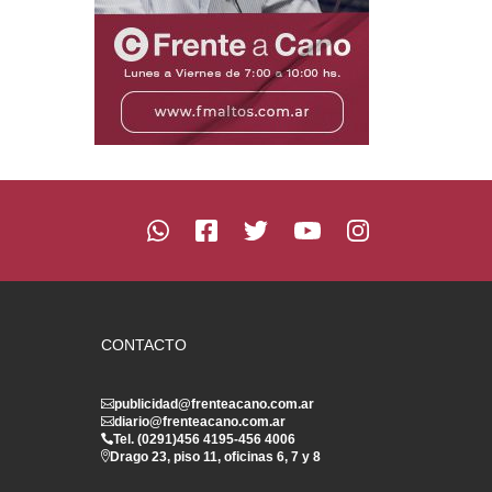
CONTACTO
publicidad@frenteacano.com.ar
diario@frenteacano.com.ar
Tel. (0291)
456 4195
-
456 4006
Drago 23, piso 11, oficinas 6, 7 y 8