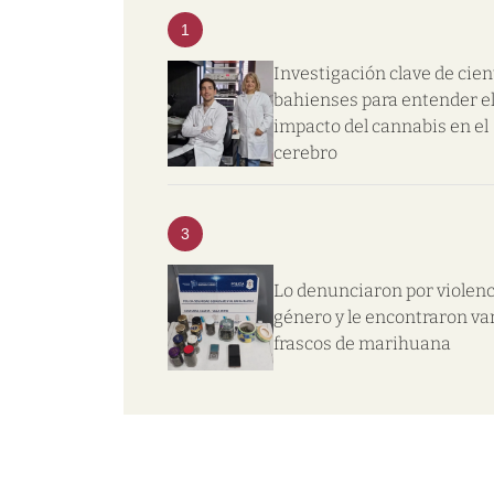
1
Investigación clave de cien
bahienses para entender e
impacto del cannabis en el
cerebro
3
Lo denunciaron por violenc
género y le encontraron va
frascos de marihuana