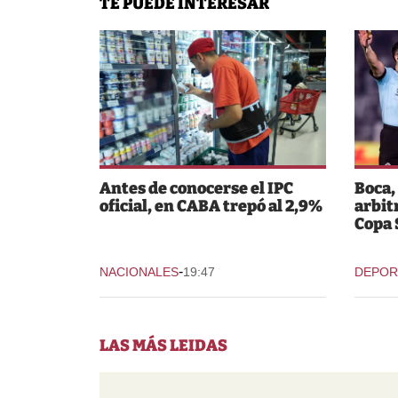
TE PUEDE INTERESAR
Antes de conocerse el IPC
Boca,
oficial, en CABA trepó al 2,9%
arbit
Copa
-
NACIONALES
19:47
DEPOR
LAS MÁS LEIDAS