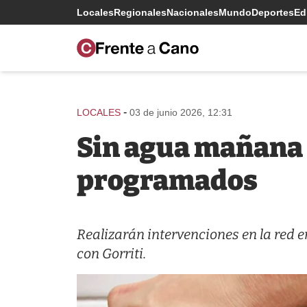
Locales
Regionales
Nacionales
Mundo
Deportes
Edi
-
LOCALES
03 de junio 2026, 12:31
Sin agua mañana 
programados
Realizarán intervenciones en la red 
con Gorriti.