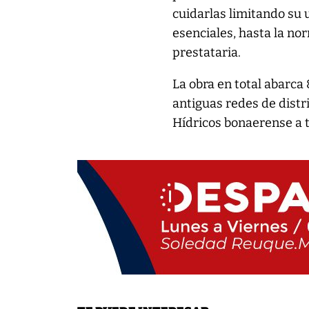
cuidarlas limitando su 
esenciales, hasta la no
prestataria.
La obra en total abarc
antiguas redes de distr
Hídricos bonaerense a t