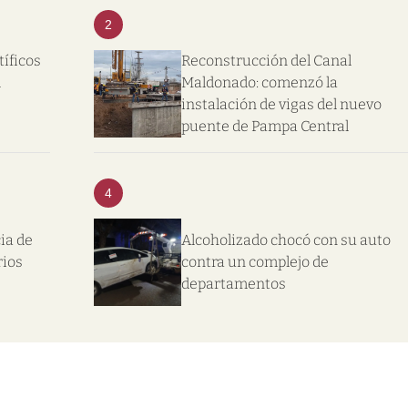
2
tíficos
Reconstrucción del Canal
l
Maldonado: comenzó la
instalación de vigas del nuevo
puente de Pampa Central
4
ia de
Alcoholizado chocó con su auto
rios
contra un complejo de
departamentos