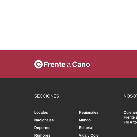
SECCIONES
NOSO
Locales
Regionales
Quiene
Frente 
Nacionales
Mundo
FM Alto
Deportes
Editorial
Rumores
Vida y Ocio