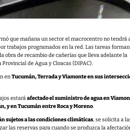
rmó que mañana un sector el macrocentro no tendrá 
por trabajos programados en la red. Las tareas forman
la obra de recambio de cañerías que lleva adelante la
n Provincial de Agua y Cloacas (DIPAC).
án en
Tucumán, Terrada y Viamonte en sus intersecc
ajos estará
afectado el suministro de agua en Viamon
án, y en Tucumán entre Roca y Moreno
.
án sujetos a las condiciones climáticas
, se solicita a la
zar las reservas para cuando se produzca la afectació