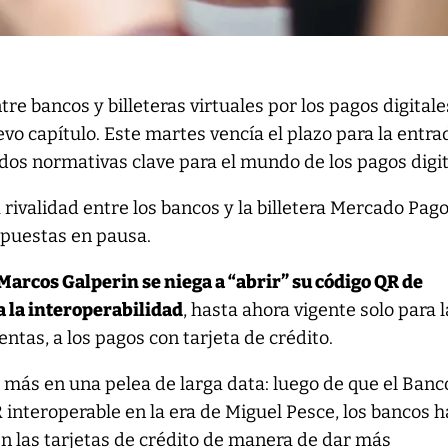
ntre bancos y billeteras virtuales por los pagos digitale
vo capítulo. Este martes vencía el plazo para la entra
 dos normativas clave para el mundo de los pagos digi
a rivalidad entre los bancos y la billetera Mercado Pag
 puestas en pausa.
Marcos Galperin se niega a “abrir” su código QR de
 la interoperabilidad
, hasta ahora vigente solo para 
ntas, a los pagos con tarjeta de crédito.
 más en una pelea de larga data: luego de que el Banc
R interoperable en la era de Miguel Pesce, los bancos 
 las tarjetas de crédito de manera de dar más