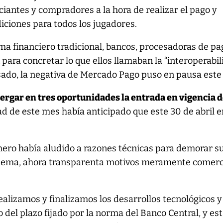
antes y compradores a la hora de realizar el pago y
iciones para todos los jugadores.
ma financiero tradicional, bancos, procesadoras de pa
 para concretar lo que ellos llamaban la “interoperabi
asado, la negativa de Mercado Pago puso en pausa este
ergar en tres oportunidades la entrada en vigencia 
d de este mes había anticipado que este 30 de abril e
ero había aludido a razones técnicas para demorar s
istema, ahora transparenta motivos meramente comerc
lizamos y finalizamos los desarrollos tecnológicos y
 del plazo fijado por la norma del Banco Central, y e