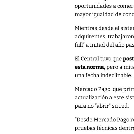
oportunidades a comerci
mayor igualdad de cond
Mientras desde el siste
adquirentes, trabajaron
full” a mitad del año p
El Central tuvo que
post
esta norma,
pero a mita
una fecha indeclinable.
Mercado Pago, que prim
actualización a este s
para no “abrir” su red.
“Desde Mercado Pago rea
pruebas técnicas dentro