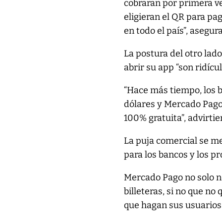
cobraran por primera v
eligieran el QR para pa
en todo el país”, asegu
La postura del otro la
abrir su app “son ridícul
“Hace más tiempo, los b
dólares y Mercado Pago
100% gratuita”, advirtie
La puja comercial se me
para los bancos y los p
Mercado Pago no solo no
billeteras, si no que no
que hagan sus usuarios 