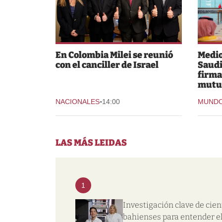
En Colombia Milei se reunió
Medio
con el canciller de Israel
Saudi
firma
mutu
-
NACIONALES
14:00
MUND
LAS MÁS LEIDAS
1
Investigación clave de cien
bahienses para entender e