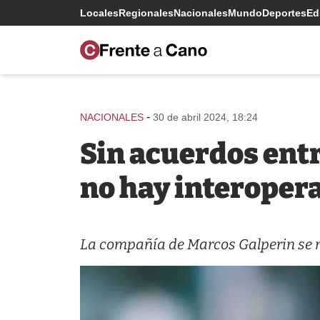
Locales
Regionales
Nacionales
Mundo
Deportes
Edi
-
NACIONALES
30 de abril 2024, 18:24
Sin acuerdos entr
no hay interoper
La compañía de Marcos Galperin se ni