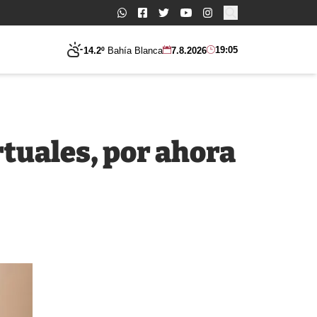
Buscar:
19:05
14.2º
Bahía Blanca
7.8.2026
rtuales, por ahora