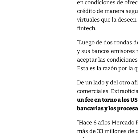
en condiciones de ofrec
crédito de manera segur
virtuales que la deseen 
fintech.
“Luego de dos rondas de 
y sus bancos emisores 
aceptar las condiciones 
Esta es la razón por la 
De un lado y del otro a
comerciales. Extraofic
un fee en torno a los U
bancarias y los procesa
“Hace 6 años Mercado P
más de 33 millones de d