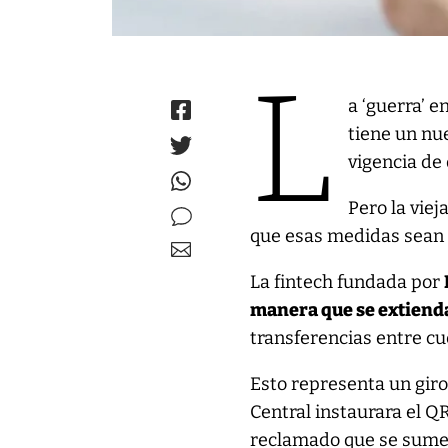
L
a ‘guerra’ e
tiene un nue
vigencia de
Pero la viej
que esas medidas sean
La fintech fundada por
manera que se extienda
transferencias entre cue
Esto representa un giro
Central instaurara el Q
reclamado que se sumen