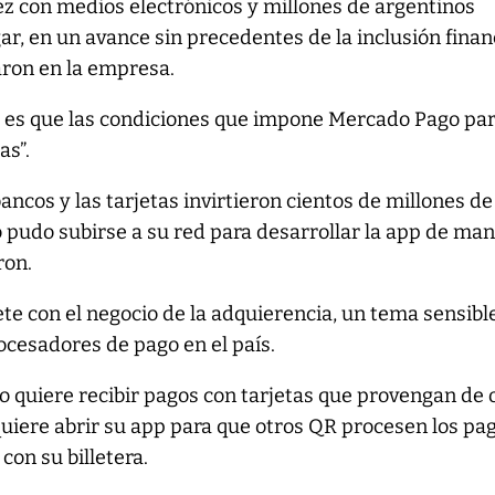
ez con medios electrónicos y millones de argentinos
gar, en un avance sin precedentes de la inclusión finan
raron en la empresa.
do es que las condiciones que impone Mercado Pago pa
as”.
ancos y las tarjetas invirtieron cientos de millones de
 pudo subirse a su red para desarrollar la app de ma
ron.
te con el negocio de la adquierencia, un tema sensibl
rocesadores de pago en el país.
 quiere recibir pagos con tarjetas que provengan de 
 quiere abrir su app para que otros QR procesen los pa
con su billetera.