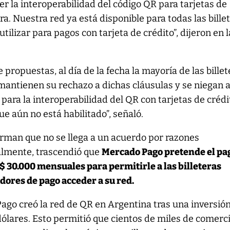
er la interoperabilidad del código QR para tarjetas de
a. Nuestra red ya está disponible para todas las bille
utilizar para pagos con tarjeta de crédito”, dijeron en l
propuestas, al día de la fecha la mayoría de las billet
mantienen su rechazo a dichas cláusulas y se niegan 
para la interoperabilidad del QR con tarjetas de crédi
que aún no está habilitado”, señaló.
firman que no se llega a un acuerdo por razones
ialmente, trascendió que
Mercado Pago pretende el pa
S$ 30.000 mensuales para permitirle a las billeteras
dores de pago acceder a su red.
ago creó la red de QR en Argentina tras una inversió
ólares. Esto permitió que cientos de miles de comerc