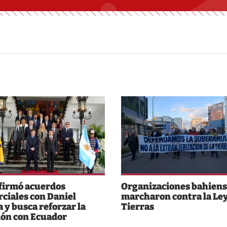
 firmó acuerdos
Organizaciones bahiens
ciales con Daniel
marcharon contra la Ley
 y busca reforzar la
Tierras
ión con Ecuador