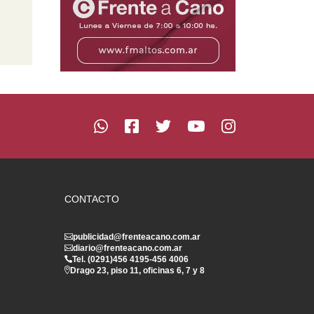
CONTACTO
publicidad@frenteacano.com.ar
diario@frenteacano.com.ar
Tel. (0291)
456 4195
-
456 4006
Drago 23, piso 11, oficinas 6, 7 y 8