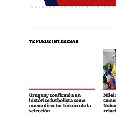
TE PUEDE INTERESAR
Uruguay confirmó a un
Milei
histórico futbolista como
comer
nuevo director técnico de la
Noboa
selección
relac