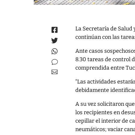
La Secretaría de Salud
continúan con las tare
Ante casos sospechosos
8.30 tareas de control 
comprendida entre Tucu
“Las actividades estar
debidamente identificad
A su vez solicitaron qu
los recipientes en desu
cepillar el interior de 
neumáticos; vaciar cana