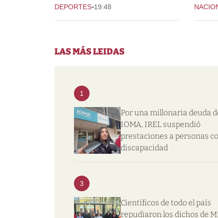
-
DEPORTES
19:48
NACIO
LAS MÁS LEIDAS
1
Por una millonaria deuda d
IOMA, IREL suspendió
prestaciones a personas c
discapacidad
3
Científicos de todo el país
repudiaron los dichos de Mi