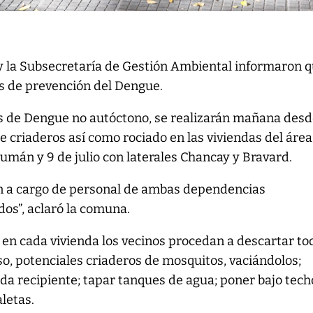
 y la Subsecretaría de Gestión Ambiental informaron 
as de prevención del Dengue.
 de Dengue no autóctono, se realizarán mañana desd
de criaderos así como rociado en las viviendas del área
mán y 9 de julio con laterales Chancay y Bravard.
án a cargo de personal de ambas dependencias
os”, aclaró la comuna.
e en cada vivienda los vecinos procedan a descartar to
so, potenciales criaderos de mosquitos, vaciándolos;
cada recipiente; tapar tanques de agua; poner bajo tech
letas.