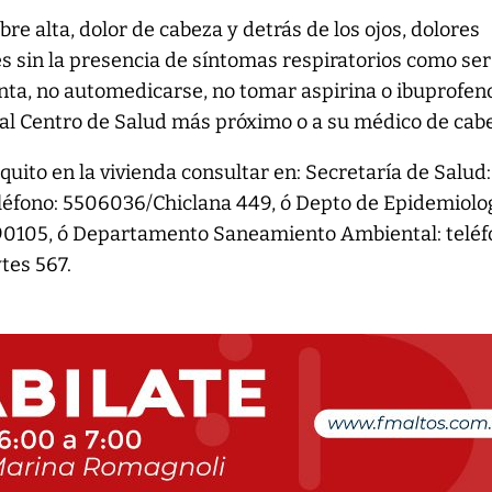
re alta, dolor de cabeza y detrás de los ojos, dolores
s sin la presencia de síntomas respiratorios como ser 
anta, no automedicarse, no tomar aspirina o ibuprofen
al Centro de Salud más próximo o a su médico de cab
uito en la vivienda consultar en: Secretaría de Salud:
eléfono: 5506036/Chiclana 449, ó Depto de Epidemiolo
90105, ó Departamento Saneamiento Ambiental: teléf
tes 567.