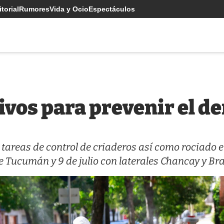
torial
Rumores
Vida y Ocio
Espectáculos
ivos para prevenir el d
tareas de control de criaderos así como rociado e
 Tucumán y 9 de julio con laterales Chancay y Br