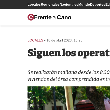
Locales
Regionales
Nacionales
Mundo
Deportes
Edi
-
LOCALES
18 de abril 2023, 16:23
Siguen los operat
Se realizarán mañana desde las 8.30 
viviendas del área comprendida entre