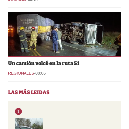
Un camión volcó en la ruta 51
-
REGIONALES
08:06
LAS MÁS LEIDAS
1