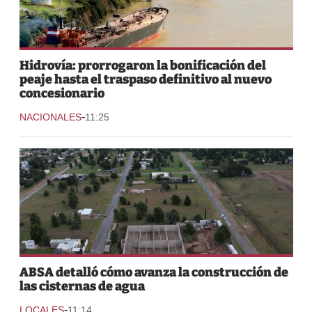
Hidrovía: prorrogaron la bonificación del
peaje hasta el traspaso definitivo al nuevo
concesionario
-
NACIONALES
11:25
ABSA detalló cómo avanza la construcción de
las cisternas de agua
-
LOCALES
11:14