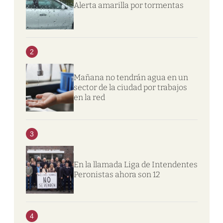
Alerta amarilla por tormentas
2
Mañana no tendrán agua en un
sector de la ciudad por trabajos
en la red
3
En la llamada Liga de Intendentes
Peronistas ahora son 12
4