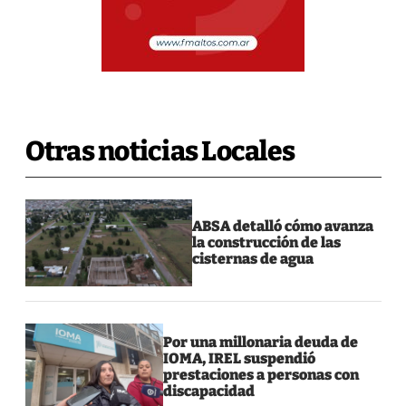
Otras noticias Locales
ABSA detalló cómo avanza
la construcción de las
cisternas de agua
Por una millonaria deuda de
IOMA, IREL suspendió
prestaciones a personas con
discapacidad