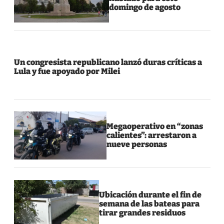
domingo de agosto
Un congresista republicano lanzó duras críticas a
Lula y fue apoyado por Milei
Megaoperativo en “zonas
calientes”: arrestaron a
nueve personas
Ubicación durante el fin de
semana de las bateas para
tirar grandes residuos