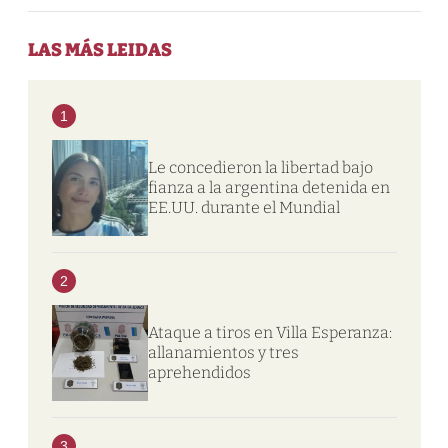
LAS MÁS LEIDAS
1
Le concedieron la libertad bajo
fianza a la argentina detenida en
EE.UU. durante el Mundial
2
Ataque a tiros en Villa Esperanza:
allanamientos y tres
aprehendidos
3