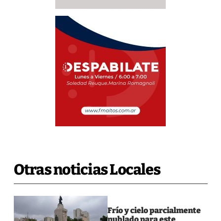
Otras noticias Locales
Frío y cielo parcialmente
nublado para este