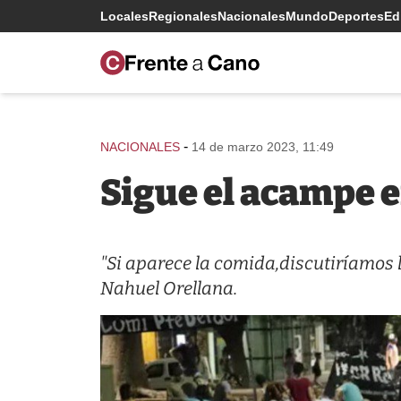
Locales
Regionales
Nacionales
Mundo
Deportes
Edi
-
NACIONALES
14 de marzo 2023, 11:49
Sigue el acampe en
"Si aparece la comida,discutiríamos l
Nahuel Orellana.