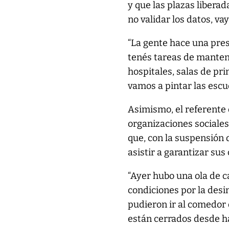
y que las plazas libera
no validar los datos, va
“La gente hace una pres
tenés tareas de manten
hospitales, salas de pr
vamos a pintar las escu
Asimismo, el referente 
organizaciones sociales
que, con la suspensión 
asistir a garantizar sus
“Ayer hubo una ola de c
condiciones por la desi
pudieron ir al comedor 
están cerrados desde ha