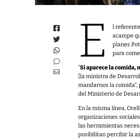
E
l referent
acampe que
planes Pot
para come
“
Si aparece la comida,
[la ministra de Desarrol
mandarnos la comida”, p
del Ministerio de Desarr
En la misma línea, Ore
organizaciones sociales
las herramientas neces
posibilitan percibir la