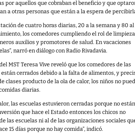
das por aquellos que cobraban el beneficio y que optaro
yan a otras personas que están a la espera de percibir
tación de cuatro horas diarias, 20 a la semana y 80 al
imiento, los comedores cumpliendo el rol de limpieza
imeros auxilios y promotores de salud. En vacaciones
elas”, narró en diálogo con Radio Rivadavia.
del MST Teresa Vive reveló que los comedores de las
 están cerrados debido a la falta de alimentos, y preci
de clases producto de la ola de calor, los niños no pue
 comidas diarias.
alor, las escuelas estuvieron cerradas porque no está
nversión que hace el Estado entonces los chicos no
de las escuelas ni al de las organizaciones sociales qu
ce 15 días porque no hay comida”, indicó.