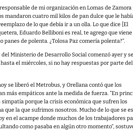
oy responsable de mi organización en Lomas de Zamora
s mandaron cuatro mil kilos de pan dulce que le habí
emplazo de lo que debía ir a un olla. Lo que dice [El
uetera, Eduardo Belliboni es real, te agrego que viene
o panes de polenta. ¿Tolosa Paz comería polenta?”.
 del Ministerio de Desarrollo Social comenzó ayer y s
asta el miércoles, si no hay respuestas por parte del
y se liberó el Metrobus, y Orellana contó que los
an más empáticos ante la medida de fuerza. “En princ
simpatía porque la crisis económica que sufren los
a que la que sufrimos nosotros. Mucho de lo que se e
 hoy en el acampe donde muchos de los trabajadores p
sultando como pasaba en algún otro momento”, sostuv