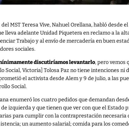
e del MST Teresa Vive, Nahuel Orellana, habló desde el
 lleva adelante Unidad Piquetera en reclamo a la alt
enciar Trabajo y al envío de mercadería en buen esta
dores sociales.
 mínimamente discutiríamos levantarlo
, pero vemos 
lo Social, Victoria] Tolosa Paz no tiene intenciones ni 
rometió el activista desde Alem y 9 de julio, a las pu
ollo Social.
llana enumeró los cuatro pedidos que demandan desde
 de izquierda y que tienen que ver con que el Estado 
arias para cumplir con la contraprestación necesaria
 asistencia; un aumento salarial; comida para los come