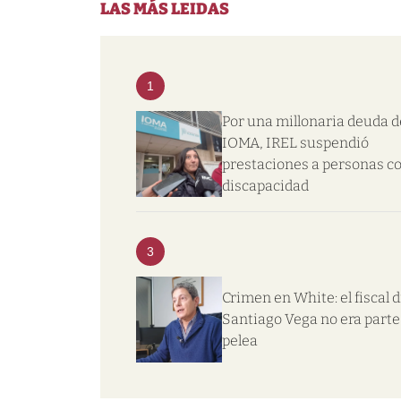
LAS MÁS LEIDAS
1
Por una millonaria deuda d
IOMA, IREL suspendió
prestaciones a personas c
discapacidad
3
Crimen en White: el fiscal d
Santiago Vega no era parte 
pelea