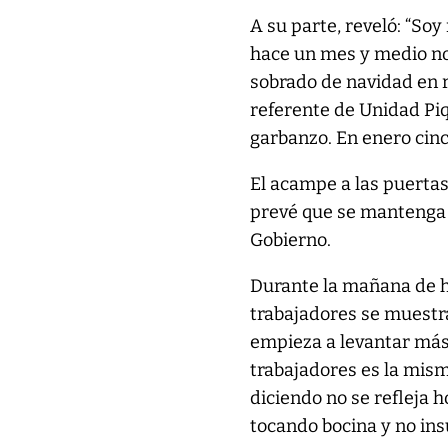
A su parte, reveló: “S
hace un mes y medio no
sobrado de navidad en re
referente de Unidad Piq
garbanzo. En enero cinc
El acampe a las puertas
prevé que se mantenga h
Gobierno.
Durante la mañana de ho
trabajadores se muestr
empieza a levantar más 
trabajadores es la mism
diciendo no se refleja
tocando bocina y no in