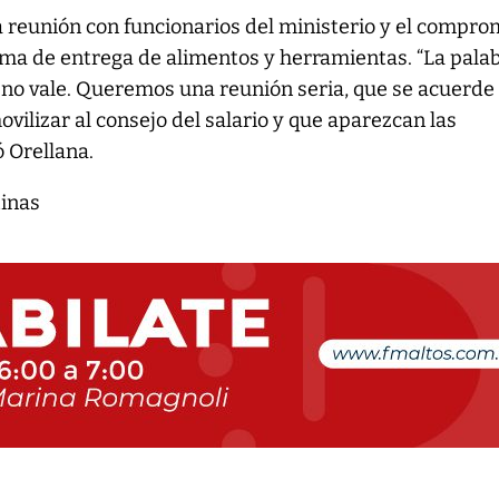
 reunión con funcionarios del ministerio y el compro
ma de entrega de alimentos y herramientas. “La pala
 no vale. Queremos una reunión seria, que se acuerde
ilizar al consejo del salario y que aparezcan las
 Orellana.
tinas