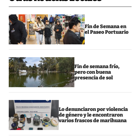
Fin de Semana en
el Paseo Portuario
Fin de semana frío,
pero con buena
presencia de sol
Lo denunciaron por violencia
de género y le encontraron
varios frascos de marihuana