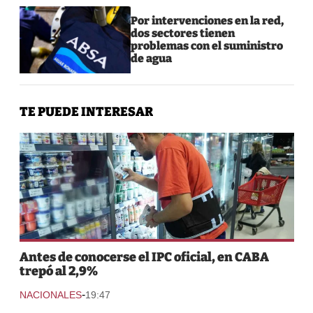
Por intervenciones en la red,
dos sectores tienen
problemas con el suministro
de agua
TE PUEDE INTERESAR
Antes de conocerse el IPC oficial, en CABA
trepó al 2,9%
-
NACIONALES
19:47