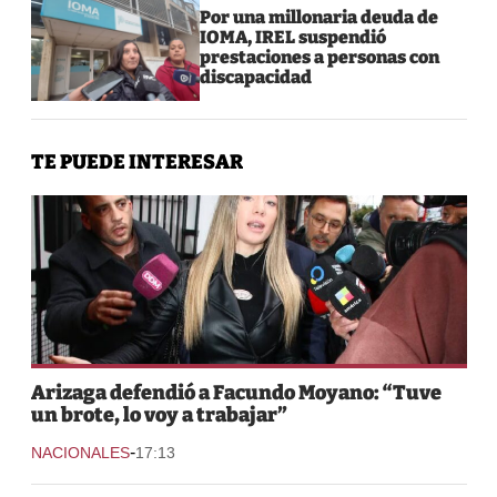
Por una millonaria deuda de
IOMA, IREL suspendió
prestaciones a personas con
discapacidad
TE PUEDE INTERESAR
Arizaga defendió a Facundo Moyano: “Tuve
un brote, lo voy a trabajar”
-
NACIONALES
17:13