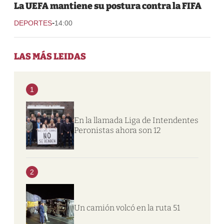
La UEFA mantiene su postura contra la FIFA
-
DEPORTES
14:00
LAS MÁS LEIDAS
1
En la llamada Liga de Intendentes
Peronistas ahora son 12
2
Un camión volcó en la ruta 51