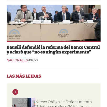
Bausili defendió la reforma del Banco Central
y aclaró que “no es ningún experimento”
-
NACIONALES
06:50
LAS MÁS LEIDAS
1
Nuevo Código de Ordenamiento
Urbano: se reduce 30% la zona a