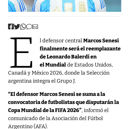
E
l defensor central
Marcos Senesi
finalmente será el reemplazante
de Leonardo Balerdi en
el Mundial
de Estados Unidos,
Canadá y México 2026, donde la Selección
argentina integra el Grupo J.
“El defensor Marcos Senesi se suma a la
convocatoria de futbolistas que disputarán la
Copa Mundial de la FIFA 2026”
, informó el
comunicado de la Asociación del Fútbol
Argentino (AFA).