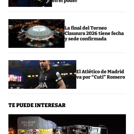
en el poder
La final del Torneo
Clausura 2026 tiene fecha
y sede confirmada
El Atlético de Madrid
va por “Cuti” Romero
TE PUEDE INTERESAR