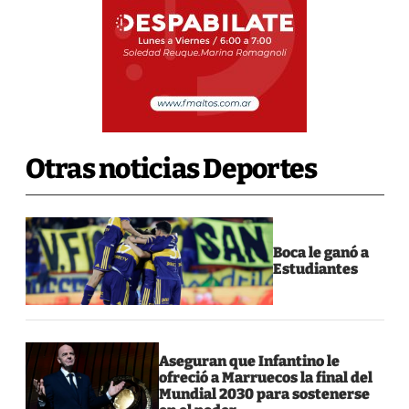
Otras noticias Deportes
Boca le ganó a
Estudiantes
Aseguran que Infantino le
ofreció a Marruecos la final del
Mundial 2030 para sostenerse