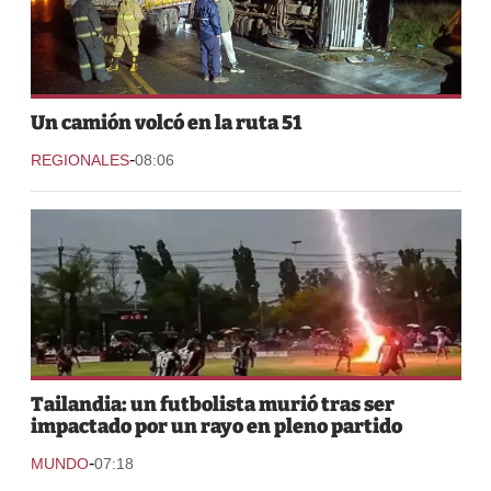
Un camión volcó en la ruta 51
-
REGIONALES
08:06
Tailandia: un futbolista murió tras ser
impactado por un rayo en pleno partido
-
MUNDO
07:18