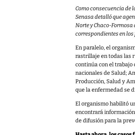
Como consecuencia de la
Senasa detalló que agent
Norte y Chaco-Formosa d
correspondientes en los
En paralelo, el organis
rastrillaje en todas las
continúa con el trabajo 
nacionales de Salud; Am
Producción, Salud y Amb
que la enfermedad se d
El organismo habilitó u
encontrará información
de difusión para la prev
Hasta ahora, los casos