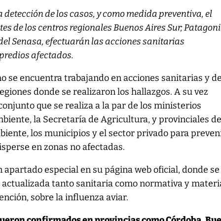
 detección de los casos, y como medida preventiva, el
es de los centros regionales Buenos Aires Sur; Patagon
el Senasa, efectuarán las acciones sanitarias
 predios afectados.
mo se encuentra trabajando en acciones sanitarias y d
 regiones donde se realizaron los hallazgos. A su vez
conjunto que se realiza a la par de los ministerios
biente, la Secretaría de Agricultura, y provinciales d
iente, los municipios y el sector privado para preven
isperse en zonas no afectadas.
n apartado especial en su página web oficial, donde se
 actualizada tanto sanitaria como normativa y materi
ención, sobre la influenza aviar.
 fueron confirmados en provincias como Córdoba, Bu