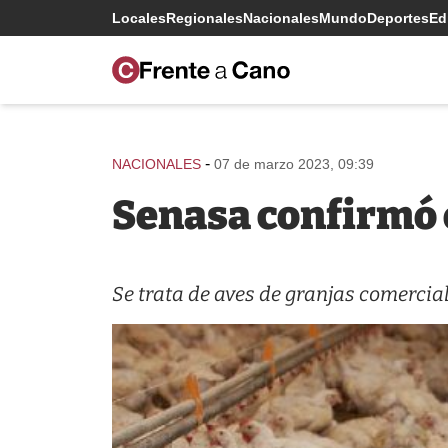
Locales
Regionales
Nacionales
Mundo
Deportes
Edi
-
NACIONALES
07 de marzo 2023, 09:39
Senasa confirmó o
Se trata de aves de granjas comercial