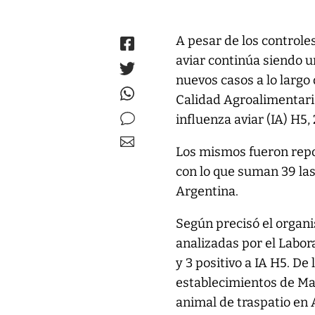
A pesar de los controles
aviar continúa siendo 
nuevos casos a lo largo 
Calidad Agroalimentaria
influenza aviar (IA) H5,
Los mismos fueron repo
con lo que suman 39 la
Argentina.
Según precisó el organ
analizadas por el Labor
y 3 positivo a IA H5. D
establecimientos de Mar
animal de traspatio en A