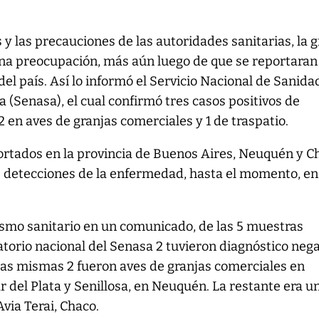
 y las precauciones de las autoridades sanitarias, la g
una preocupación, más aún luego de que se reportaran
del país. Así lo informó el Servicio Nacional de Sanida
 (Senasa), el cual confirmó tres casos positivos de
 2 en aves de granjas comerciales y 1 de traspatio.
rtados en la provincia de Buenos Aires, Neuquén y C
s detecciones de la enfermedad, hasta el momento, en
ismo sanitario en un comunicado, de las 5 muestras
atorio nacional del Senasa 2 tuvieron diagnóstico nega
e las mismas 2 fueron aves de granjas comerciales en
 del Plata y Senillosa, en Neuquén. La restante era u
via Terai, Chaco.