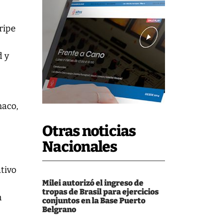
ripe
d y
haco,
Otras noticias
Nacionales
tivo
Milei autorizó el ingreso de
tropas de Brasil para ejercicios
n
conjuntos en la Base Puerto
Belgrano