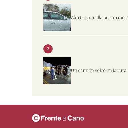
Alerta amarilla por tormen
3
Un camión volcó en la ruta 