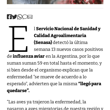
E
l
Servicio Nacional de Sanidad y
Calidad Agroalimentaria
(Senasa)
detectó la última
semana 13 nuevos casos positivos
de
influenza aviar
en la Argentina, por lo que
suman suman 59 en total hasta el momento, y
si bien desde el organismo explican que la
enfermedad “se mueve de acuerdo a lo
esperado”, advierten que la misma
“llegó para
quedarse”.
“Las aves ya trajeron la enfermedad, la
pasaron a aves migratorias de nuestra región y