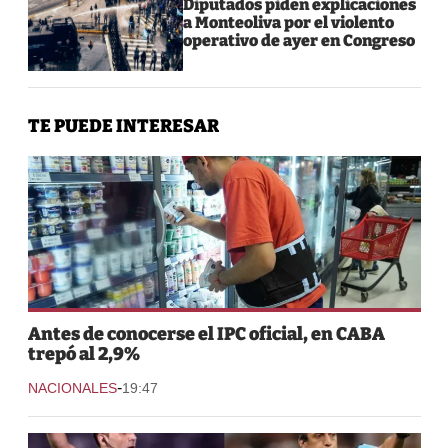
Diputados piden explicaciones
a Monteoliva por el violento
operativo de ayer en Congreso
TE PUEDE INTERESAR
Antes de conocerse el IPC oficial, en CABA
trepó al 2,9%
-
NACIONALES
19:47