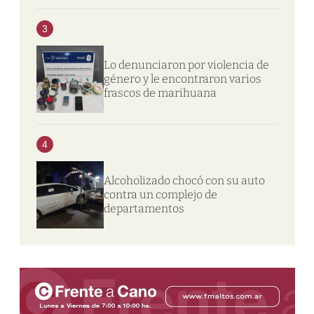
3
Lo denunciaron por violencia de
género y le encontraron varios
frascos de marihuana
4
Alcoholizado chocó con su auto
contra un complejo de
departamentos