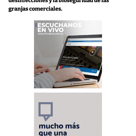
desinfecciones y la bioseguridad de las
granjas comerciales.