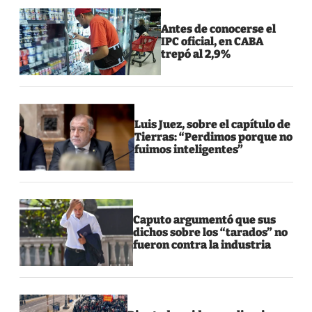
Antes de conocerse el
IPC oficial, en CABA
trepó al 2,9%
Luis Juez, sobre el capítulo de
Tierras: “Perdimos porque no
fuimos inteligentes”
Caputo argumentó que sus
dichos sobre los “tarados” no
fueron contra la industria