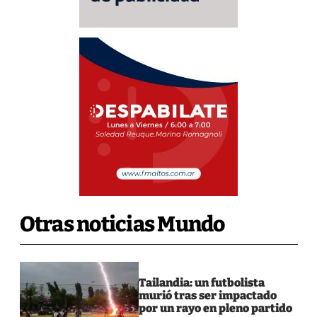
Otras noticias Mundo
Tailandia: un futbolista
murió tras ser impactado
por un rayo en pleno partido