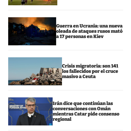
Guerra en Ucrania: una nueva
oleada de ataques rusos mató
a 17 personas en Kiev
Crisis migratoria: son 141
los fallecidos por el cruce
masivo a Ceuta
Irán dice que continúan las
conversaciones con Omán
mientras Catar pide consenso
regional