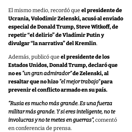
El mismo medio, recordó que
el presidente de
Ucrania, Volodímir Zelenski, acusó al enviado
especial de Donald Trump, Steve Witkoff, de
repetir “el delirio” de Vladímir Putin y
divulgar “la narrativa” del Kremlin
.
Además, publicó que
el presidente de los
Estados Unidos, Donald Trump, declaró que
no es
“un gran admirador”
de Zelenski, al
resaltar que no hizo
“el mejor trabajo”
para
prevenir el conflicto armado en su país.
“Rusia es mucho más grande. Es una fuerza
militar más grande. Y si eres inteligente, no te
involucras y no te metes en guerras”,
comentó
en conferencia de prensa.