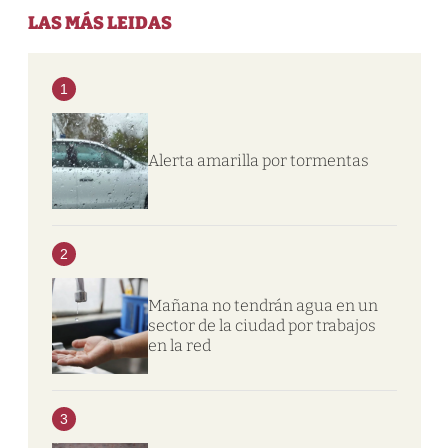
LAS MÁS LEIDAS
1
Alerta amarilla por tormentas
2
Mañana no tendrán agua en un
sector de la ciudad por trabajos
en la red
3