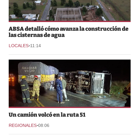
ABSA detalló cómo avanza la construcción de
las cisternas de agua
-
LOCALES
11:14
Un camión volcó en la ruta 51
-
REGIONALES
08:06