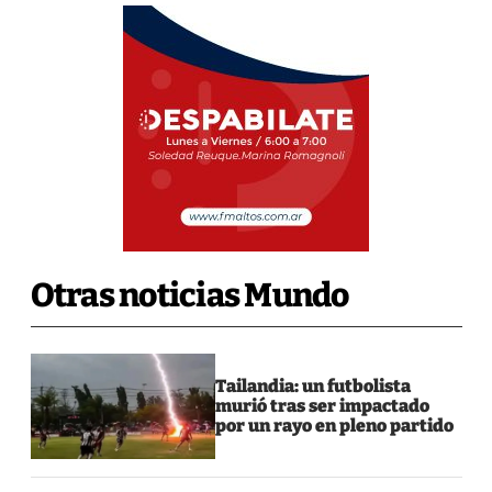
Otras noticias Mundo
Tailandia: un futbolista
murió tras ser impactado
por un rayo en pleno partido