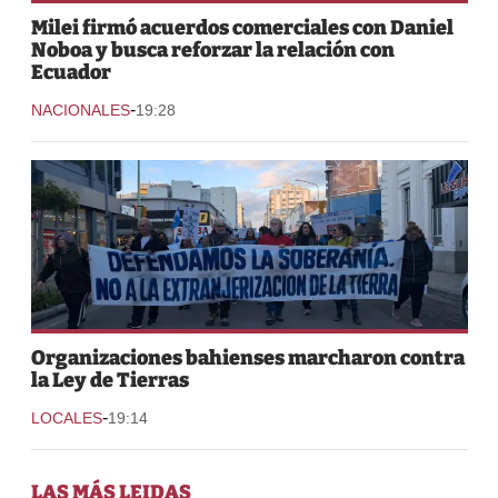
Milei firmó acuerdos comerciales con Daniel
Noboa y busca reforzar la relación con
Ecuador
-
NACIONALES
19:28
Organizaciones bahienses marcharon contra
la Ley de Tierras
-
LOCALES
19:14
LAS MÁS LEIDAS