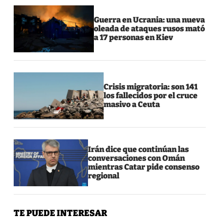
Guerra en Ucrania: una nueva
oleada de ataques rusos mató
a 17 personas en Kiev
Crisis migratoria: son 141
los fallecidos por el cruce
masivo a Ceuta
Irán dice que continúan las
conversaciones con Omán
mientras Catar pide consenso
regional
TE PUEDE INTERESAR