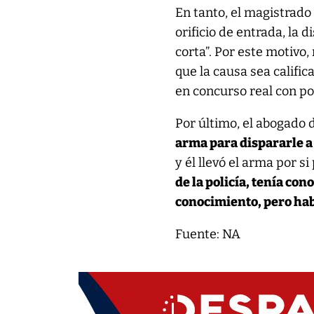
En tanto, el magistrado
orificio de entrada, la d
corta”. Por este motivo,
que la causa sea califi
en concurso real con po
Por último, el abogado d
arma para dispararle a 
y él llevó el arma por s
de la policía, tenía co
conocimiento, pero habl
Fuente: NA