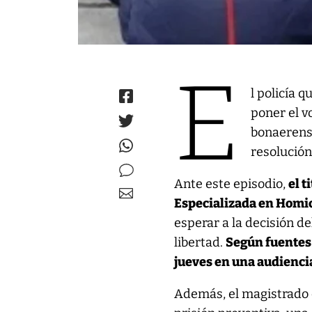
E
l policía 
poner el v
bonaerens
resolución 
Ante este episodio,
el t
Especializada en Homic
esperar a la decisión de
libertad.
Según fuentes 
jueves en una audienci
Además, el magistrado 