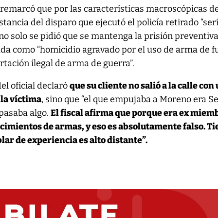
 remarcó que por las características macroscópicas de
istancia del disparo que ejecutó el policía retirado “ser
 no solo se pidió que se mantenga la prisión preventiva
cada como “homicidio agravado por el uso de arma de 
rtación ilegal de arma de guerra”.
el oficial declaró
que su cliente no salió a la calle con
la víctima
, sino que “el que empujaba a Moreno era S
i pasaba algo.
El fiscal afirma que porque era ex miem
nocimientos de armas, y eso es absolutamente falso. Ti
ar de experiencia es alto distante”.