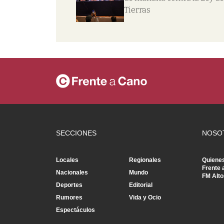
Tierras
SECCIONES
NOSO
Locales
Regionales
Quiene
Frente 
Nacionales
Mundo
FM Alto
Deportes
Editorial
Rumores
Vida y Ocio
Espectáculos