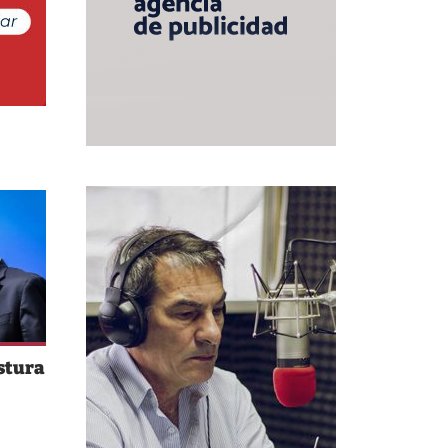
stura