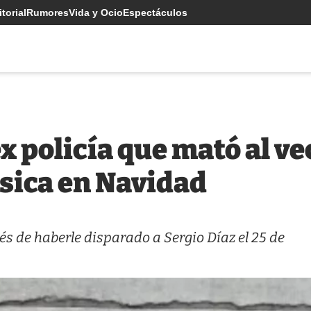
torial
Rumores
Vida y Ocio
Espectáculos
x policía que mató al ve
sica en Navidad
 de haberle disparado a Sergio Díaz el 25 de