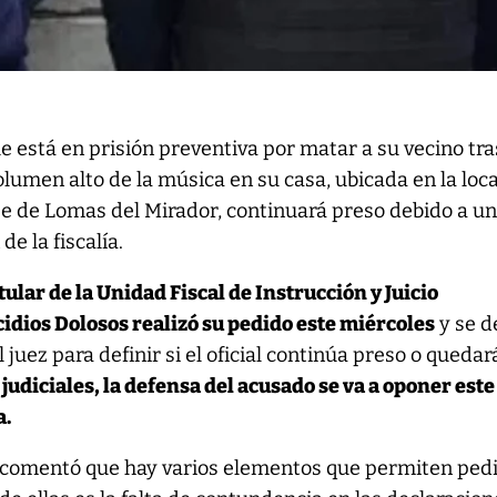
que está en prisión preventiva por matar a su vecino tra
olumen alto de la música en su casa, ubicada en la loc
e de Lomas del Mirador, continuará preso debido a u
de la fiscalía.
itular de la Unidad Fiscal de Instrucción y Juicio
idios Dolosos realizó su pedido este miércoles
y se d
l juez para definir si el oficial continúa preso o quedar
judiciales, la defensa del acusado se va a oponer este
a.
comentó que hay varios elementos que permiten pedi