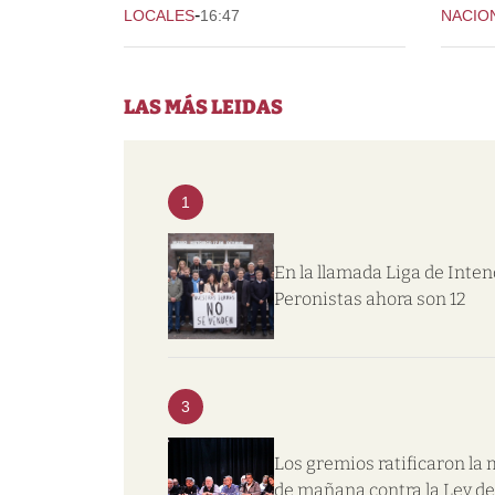
-
LOCALES
16:47
NACIO
LAS MÁS LEIDAS
1
En la llamada Liga de Inte
Peronistas ahora son 12
3
Los gremios ratificaron la
de mañana contra la Ley de