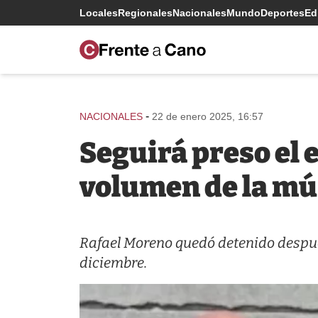
Locales
Regionales
Nacionales
Mundo
Deportes
Edi
-
NACIONALES
22 de enero 2025, 16:57
Seguirá preso el e
volumen de la mú
Rafael Moreno quedó detenido después
diciembre.