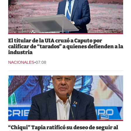
El titular de la UIA cruzó a Caputo por
calificar de “tarados” a quienes defienden a la
industria
-
NACIONALES
07:08
“Chiqui” Tapia ratificó su deseo de seguir al