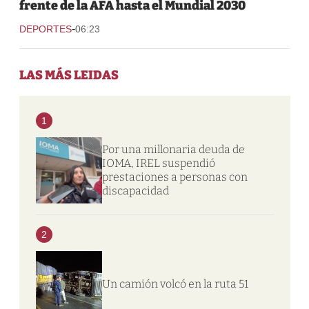
frente de la AFA hasta el Mundial 2030
-
DEPORTES
06:23
LAS MÁS LEIDAS
1
Por una millonaria deuda de
IOMA, IREL suspendió
prestaciones a personas con
discapacidad
2
Un camión volcó en la ruta 51