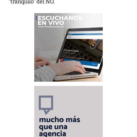
“tranquilo” del NO.