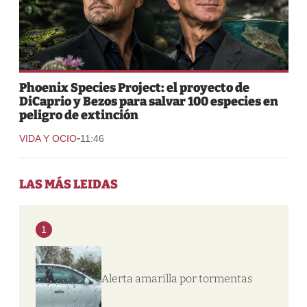
Phoenix Species Project: el proyecto de
DiCaprio y Bezos para salvar 100 especies en
peligro de extinción
-
VIDA Y OCIO
11:46
LAS MÁS LEIDAS
1
Alerta amarilla por tormentas