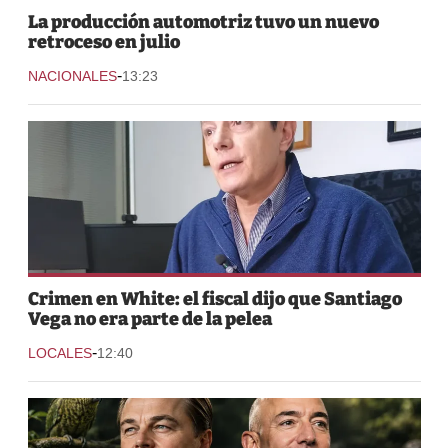
La producción automotriz tuvo un nuevo
retroceso en julio
-
NACIONALES
13:23
Crimen en White: el fiscal dijo que Santiago
Vega no era parte de la pelea
-
LOCALES
12:40