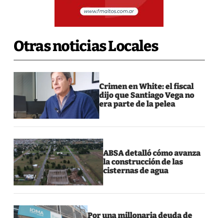
Otras noticias Locales
Crimen en White: el fiscal
dijo que Santiago Vega no
era parte de la pelea
ABSA detalló cómo avanza
la construcción de las
cisternas de agua
Por una millonaria deuda de