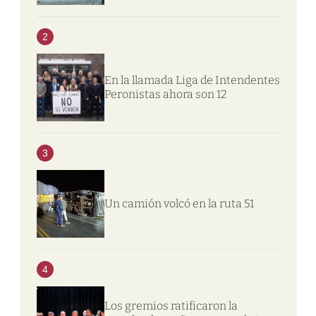
2
En la llamada Liga de Intendentes
Peronistas ahora son 12
3
Un camión volcó en la ruta 51
4
Los gremios ratificaron la