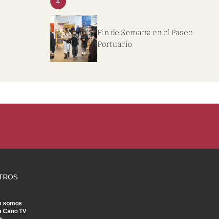
4
Fin de Semana en el Paseo
Portuario
TROS
s somos
a Cano TV