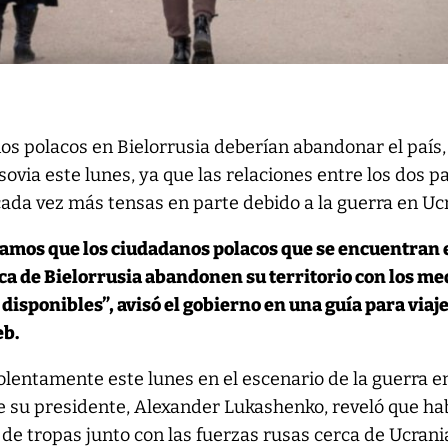
os polacos en Bielorrusia deberían abandonar el país,
sovia este lunes, ya que las relaciones entre los dos p
cada vez más tensas en parte debido a la guerra en Uc
mos que los ciudadanos polacos que se encuentran e
ica de Bielorrusia abandonen su territorio con los me
disponibles”, avisó el gobierno en una guía para viaj
eb.
olentamente este lunes en el escenario de la guerra e
e su presidente, Alexander Lukashenko, reveló que ha
de tropas junto con las fuerzas rusas cerca de Ucrania