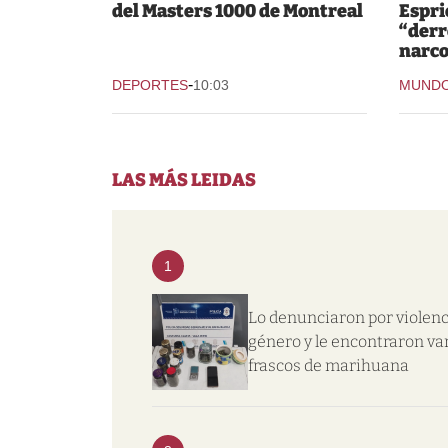
del Masters 1000 de Montreal
Espri
“derr
narco
-
DEPORTES
10:03
MUND
LAS MÁS LEIDAS
1
Lo denunciaron por violenc
género y le encontraron va
frascos de marihuana