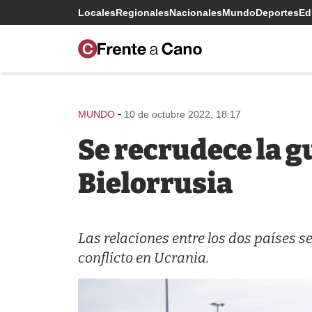
Locales
Regionales
Nacionales
Mundo
Deportes
Edi
-
MUNDO
10 de octubre 2022, 18:17
Se recrudece la 
Bielorrusia
Las relaciones entre los dos países s
conflicto en Ucrania.