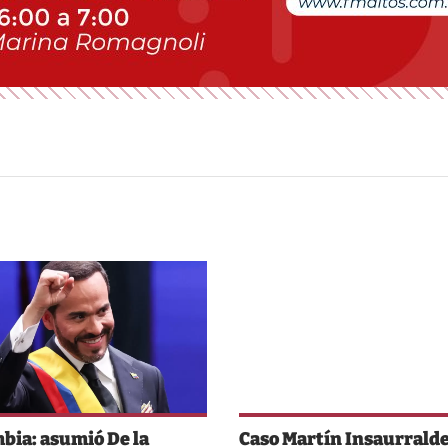
bia: asumió De la
Caso Martín Insaurralde: