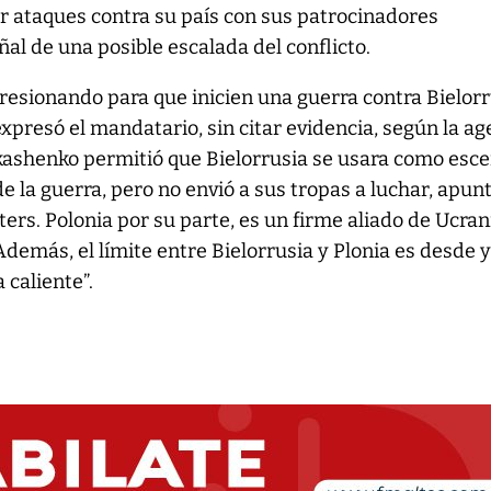
r ataques contra su país con sus patrocinadores
ñal de una posible escalada del conflicto.
resionando para que inicien una guerra contra Bielor
 expresó el mandatario, sin citar evidencia, según la ag
ukashenko permitió que Bielorrusia se usara como esc
de la guerra, pero no envió a sus tropas a luchar, apunt
ers. Polonia por su parte, es un firme aliado de Ucran
Además, el límite entre Bielorrusia y Plonia es desde y
 caliente”.