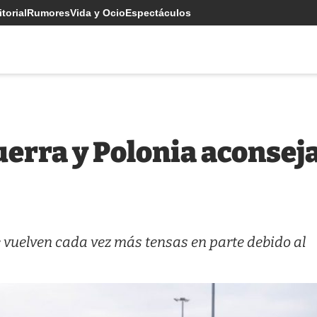
torial
Rumores
Vida y Ocio
Espectáculos
guerra y Polonia aconse
e vuelven cada vez más tensas en parte debido al