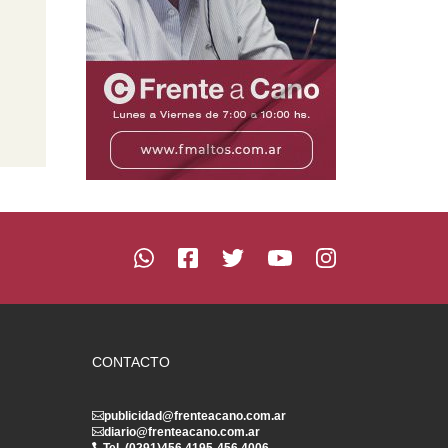
CONTACTO
publicidad@frenteacano.com.ar
diario@frenteacano.com.ar