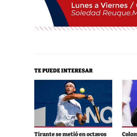
TE PUEDE INTERESAR
Tirante se metió en octavos
Colom