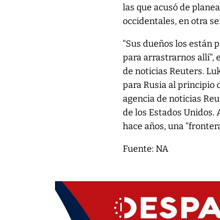
las que acusó de planea
occidentales, en otra se
“Sus dueños los están p
para arrastrarnos allí”,
de noticias Reuters. L
para Rusia al principio 
agencia de noticias Reut
de los Estados Unidos. 
hace años, una “frontera
Fuente: NA