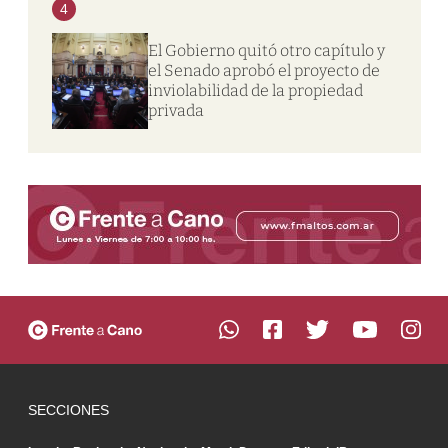
4
El Gobierno quitó otro capítulo y
el Senado aprobó el proyecto de
inviolabilidad de la propiedad
privada
SECCIONES