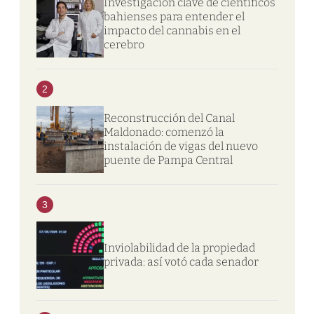
Investigación clave de científicos
bahienses para entender el
impacto del cannabis en el
cerebro
2
Reconstrucción del Canal
Maldonado: comenzó la
instalación de vigas del nuevo
puente de Pampa Central
3
Inviolabilidad de la propiedad
privada: así votó cada senador