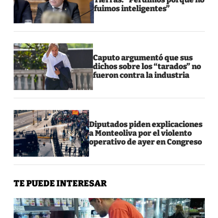
fuimos inteligentes”
Caputo argumentó que sus
dichos sobre los “tarados” no
fueron contra la industria
Diputados piden explicaciones
a Monteoliva por el violento
operativo de ayer en Congreso
TE PUEDE INTERESAR