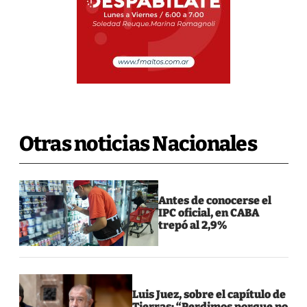
Otras noticias Nacionales
Antes de conocerse el
IPC oficial, en CABA
trepó al 2,9%
Luis Juez, sobre el capítulo de
Tierras: “Perdimos porque no