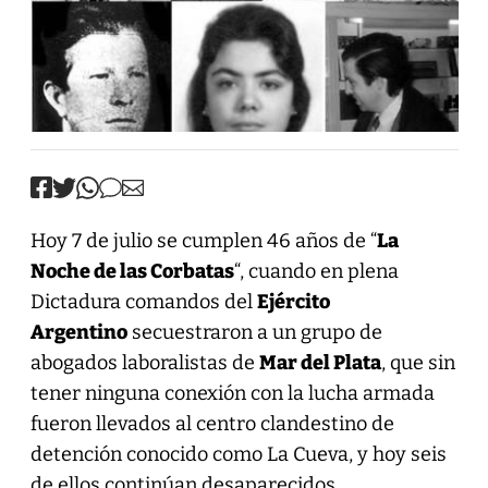
Hoy 7 de julio se cumplen 46 años de “
La
Noche de las Corbatas
“, cuando en plena
Dictadura comandos del
Ejército
Argentino
secuestraron a un grupo de
abogados laboralistas de
Mar del Plata
, que sin
tener ninguna conexión con la lucha armada
fueron llevados al centro clandestino de
detención conocido como La Cueva, y hoy seis
de ellos continúan desaparecidos.