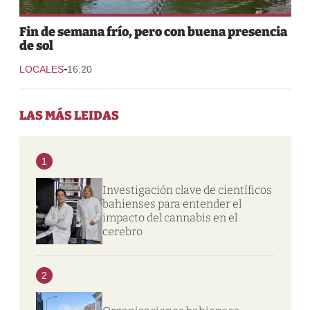
Fin de semana frío, pero con buena presencia
de sol
-
LOCALES
16:20
LAS MÁS LEIDAS
1
Investigación clave de científicos
bahienses para entender el
impacto del cannabis en el
cerebro
2