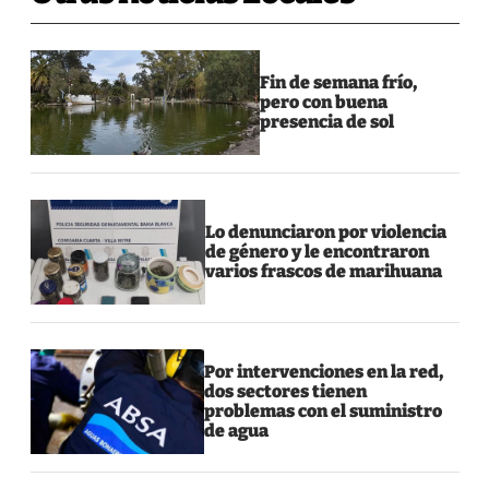
Fin de semana frío,
pero con buena
presencia de sol
Lo denunciaron por violencia
de género y le encontraron
varios frascos de marihuana
Por intervenciones en la red,
dos sectores tienen
problemas con el suministro
de agua