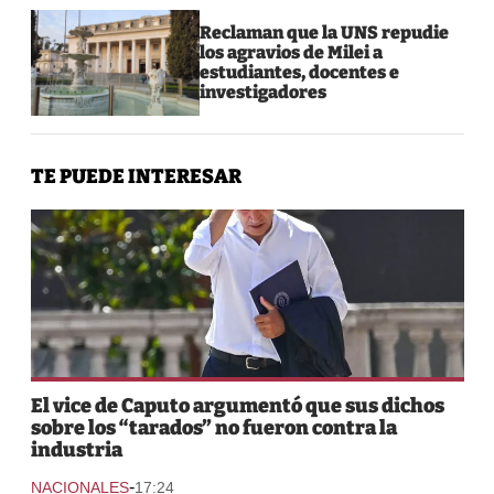
Reclaman que la UNS repudie
los agravios de Milei a
estudiantes, docentes e
investigadores
TE PUEDE INTERESAR
El vice de Caputo argumentó que sus dichos
sobre los “tarados” no fueron contra la
industria
-
NACIONALES
17:24