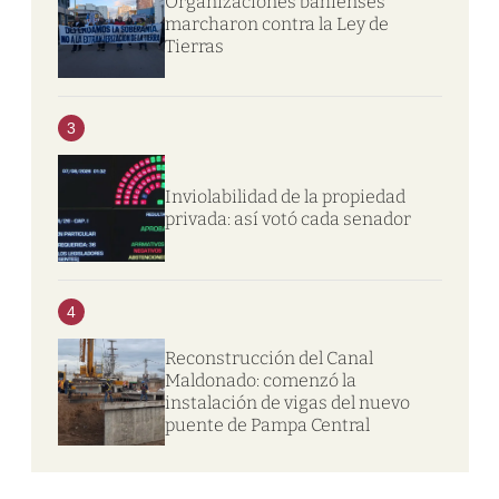
Organizaciones bahienses
marcharon contra la Ley de
Tierras
3
Inviolabilidad de la propiedad
privada: así votó cada senador
4
Reconstrucción del Canal
Maldonado: comenzó la
instalación de vigas del nuevo
puente de Pampa Central