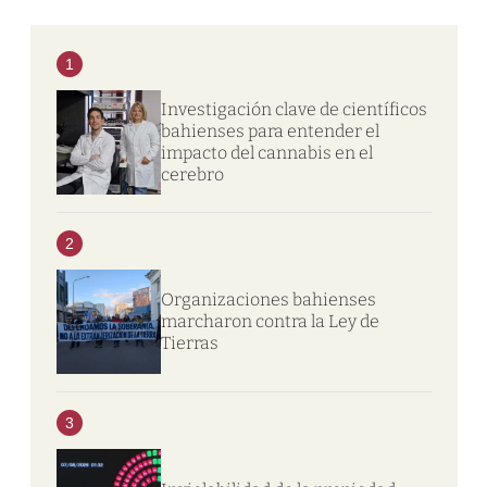
1
Investigación clave de científicos
bahienses para entender el
impacto del cannabis en el
cerebro
2
Organizaciones bahienses
marcharon contra la Ley de
Tierras
3