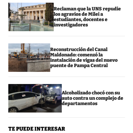
Reclaman que la UNS repudie
los agravios de Milei a
estudiantes, docentes e
investigadores
Reconstrucción del Canal
Maldonado: comenzó la
instalación de vigas del nuevo
puente de Pampa Central
Alcoholizado chocó con su
auto contra un complejo de
departamentos
TE PUEDE INTERESAR