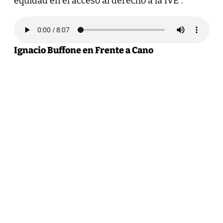
equidad en el acceso al derecho a la IVE”.
Ignacio Buffone en Frente a Cano