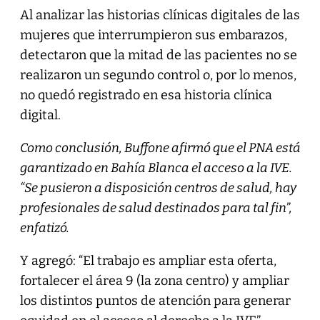
Al analizar las historias clínicas digitales de las
mujeres que interrumpieron sus embarazos,
detectaron que la mitad de las pacientes no se
realizaron un segundo control o, por lo menos,
no quedó registrado en esa historia clínica
digital.
Como conclusión, Buffone afirmó que el PNA está
garantizado en Bahía Blanca el acceso a la IVE.
“Se pusieron a disposición centros de salud, hay
profesionales de salud destinados para tal fin”,
enfatizó.
Y agregó: “El trabajo es ampliar esta oferta,
fortalecer el área 9 (la zona centro) y ampliar
los distintos puntos de atención para generar