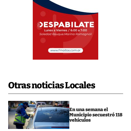
Otras noticias Locales
En una semana el
Municipio secuestró 118
vehículos