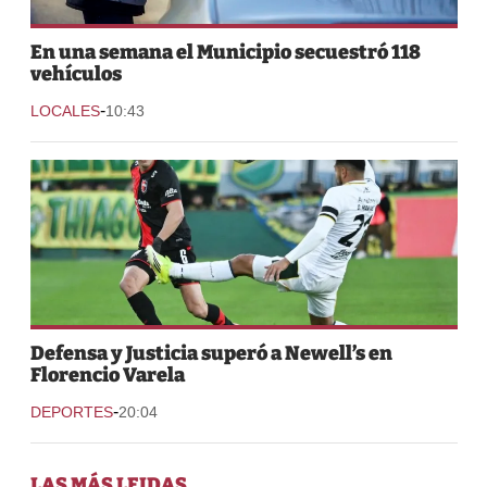
En una semana el Municipio secuestró 118
vehículos
-
LOCALES
10:43
Defensa y Justicia superó a Newell’s en
Florencio Varela
-
DEPORTES
20:04
LAS MÁS LEIDAS