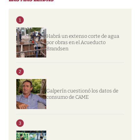
1
Habrá un extenso corte de agua
por obras en el Acueducto
Brandsen
2
Galperín cuestionó los datos de
consumo de CAME
3