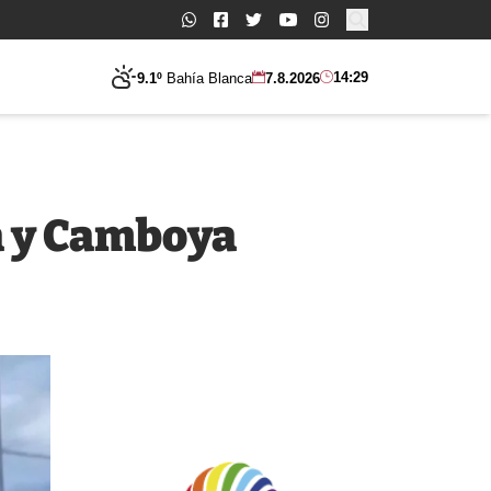
Buscar:
14:29
9.1º
Bahía Blanca
7.8.2026
ia y Camboya