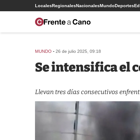
Locales
Regionales
Nacionales
Mundo
Deportes
Edi
-
MUNDO
26 de julio 2025, 09:18
Se intensifica el
Llevan tres días consecutivos enfren