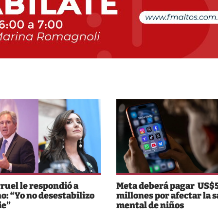
rruel le respondió a
Meta deberá pagar US$
o: “Yo no desestabilizo
millones por afectar la 
ie”
mental de niños