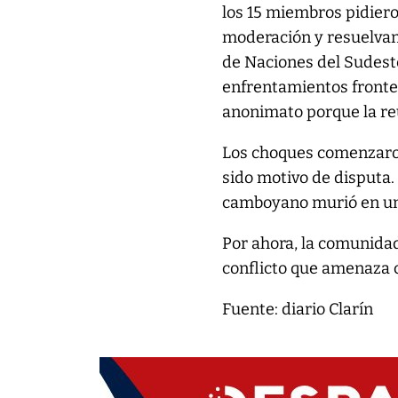
los 15 miembros pidiero
moderación y resuelvan 
de Naciones del Sudeste
enfrentamientos fronter
anonimato porque la re
Los choques comenzaron
sido motivo de disputa.
camboyano murió en una
Por ahora, la comunidad
conflicto que amenaza c
Fuente: diario Clarín