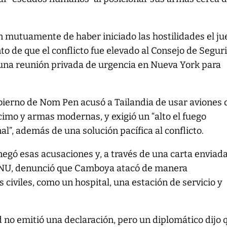
 mutuamente de haber iniciado las hostilidades el ju
nto de que el conflicto fue elevado al Consejo de Segur
 una reunión privada de urgencia en Nueva York para
bierno de Nom Pen acusó a Tailandia de usar aviones 
imo y armas modernas, y exigió un “alto el fuego
l”, además de una solución pacífica al conflicto.
 negó esas acusaciones y, a través de una carta enviad
ONU, denunció que Camboya atacó de manera
 civiles, como un hospital, una estación de servicio y
 no emitió una declaración, pero un diplomático dijo 