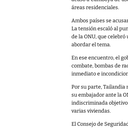
áreas residenciales.
Ambos países se acusan
La tensión escaló al pu
de la ONU, que celebró
abordar el tema.
En ese encuentro, el go
combate, bombas de rac
inmediato e incondiciona
Por su parte, Tailandia
su embajador ante la 
indiscriminada objetivos
varias viviendas.
El Consejo de Seguridad