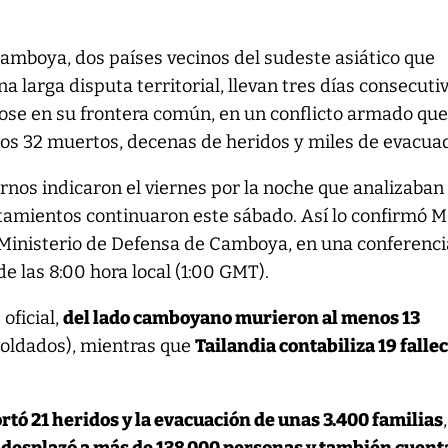
Camboya, dos países vecinos del sudeste asiático que
na larga disputa territorial, llevan tres días consecuti
se en su frontera común, en un conflicto armado que
os 32 muertos, decenas de heridos y miles de evacua
nos indicaron el viernes por la noche que analizaban
entamientos continuaron este sábado. Así lo confirmó M
 Ministerio de Defensa de Camboya, en una conferenci
e las 8:00 hora local (1:00 GMT).
oficial,
del lado camboyano murieron al menos 13
 soldados), mientras que
Tailandia contabiliza 19 falle
.
tó 21 heridos y la evacuación de unas 3.400 familias
,