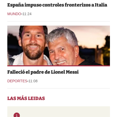
España impuso controles fronterizos a Italia
-
MUNDO
11:24
Falleció el padre de Lionel Messi
-
DEPORTES
11:08
LAS MÁS LEIDAS
1