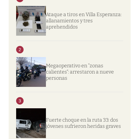
Ataque a tiros en Villa Esperanza:
allanamientos y tres
aprehendidos
2
Megaoperativo en “zonas
calientes”: arrestaron a nueve
personas
3
Fuerte choque en la ruta 33: dos
jóvenes sufrieron heridas graves