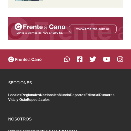
SECCIONES
Locales
Regionales
Nacionales
Mundo
Deportes
Editorial
Rumores
Vida y Ocio
Espectáculos
NOSOTROS