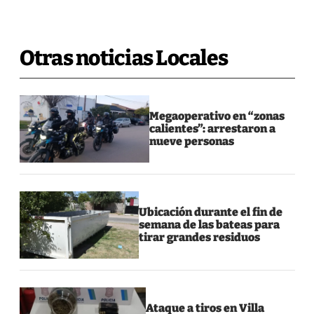
Otras noticias Locales
Megaoperativo en “zonas
calientes”: arrestaron a
nueve personas
Ubicación durante el fin de
semana de las bateas para
tirar grandes residuos
Ataque a tiros en Villa