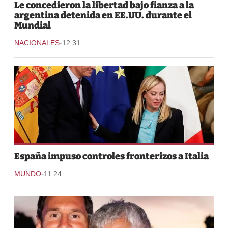
Le concedieron la libertad bajo fianza a la
argentina detenida en EE.UU. durante el
Mundial
-
NACIONALES
12:31
España impuso controles fronterizos a Italia
-
MUNDO
11:24