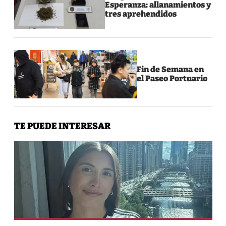
Esperanza: allanamientos y
tres aprehendidos
Fin de Semana en
el Paseo Portuario
TE PUEDE INTERESAR